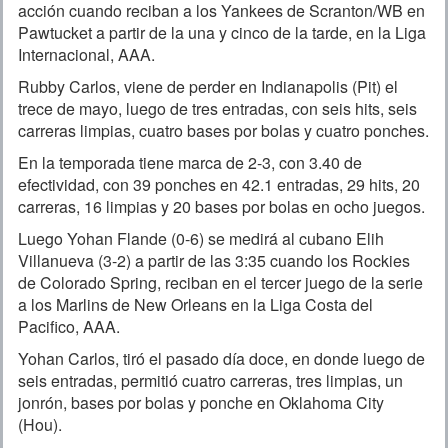
acción cuando reciban a los Yankees de Scranton/WB en
Pawtucket a partir de la una y cinco de la tarde, en la Liga
Internacional, AAA.
Rubby Carlos, viene de perder en Indianapolis (Pit) el
trece de mayo, luego de tres entradas, con seis hits, seis
carreras limpias, cuatro bases por bolas y cuatro ponches.
En la temporada tiene marca de 2-3, con 3.40 de
efectividad, con 39 ponches en 42.1 entradas, 29 hits, 20
carreras, 16 limpias y 20 bases por bolas en ocho juegos.
Luego Yohan Flande (0-6) se medirá al cubano Elih
Villanueva (3-2) a partir de las 3:35 cuando los Rockies
de Colorado Spring, reciban en el tercer juego de la serie
a los Marlins de New Orleans en la Liga Costa del
Pacifico, AAA.
Yohan Carlos, tiró el pasado día doce, en donde luego de
seis entradas, permitió cuatro carreras, tres limpias, un
jonrón, bases por bolas y ponche en Oklahoma City
(Hou).