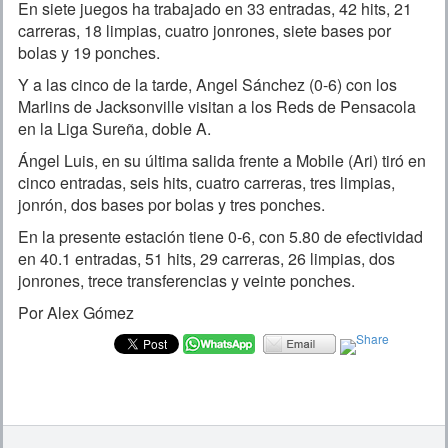
En siete juegos ha trabajado en 33 entradas, 42 hits, 21
carreras, 18 limpias, cuatro jonrones, siete bases por
bolas y 19 ponches.
Y a las cinco de la tarde, Angel Sánchez (0-6) con los
Marlins de Jacksonville visitan a los Reds de Pensacola
en la Liga Sureña, doble A.
Ángel Luis, en su última salida frente a Mobile (Ari) tiró en
cinco entradas, seis hits, cuatro carreras, tres limpias,
jonrón, dos bases por bolas y tres ponches.
En la presente estación tiene 0-6, con 5.80 de efectividad
en 40.1 entradas, 51 hits, 29 carreras, 26 limpias, dos
jonrones, trece transferencias y veinte ponches.
Por Alex Gómez