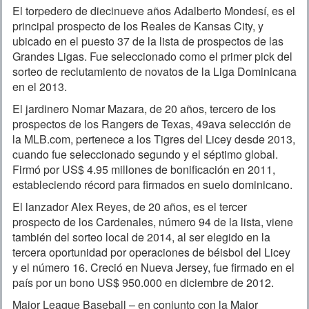
El torpedero de diecinueve años Adalberto Mondesí, es el
principal prospecto de los Reales de Kansas City, y
ubicado en el puesto 37 de la lista de prospectos de las
Grandes Ligas. Fue seleccionado como el primer pick del
sorteo de reclutamiento de novatos de la Liga Dominicana
en el 2013.
El jardinero Nomar Mazara, de 20 años, tercero de los
prospectos de los Rangers de Texas, 49ava selección de
la MLB.com, pertenece a los Tigres del Licey desde 2013,
cuando fue seleccionado segundo y el séptimo global.
Firmó por US$ 4.95 millones de bonificación en 2011,
estableciendo récord para firmados en suelo dominicano.
El lanzador Alex Reyes, de 20 años, es el tercer
prospecto de los Cardenales, número 94 de la lista, viene
también del sorteo local de 2014, al ser elegido en la
tercera oportunidad por operaciones de béisbol del Licey
y el número 16. Creció en Nueva Jersey, fue firmado en el
país por un bono US$ 950.000 en diciembre de 2012.
Major League Baseball – en conjunto con la Major