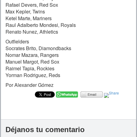
Rafael Devers, Red Sox
Max Kepler, Twins
Ketel Marte, Mariners
Raul Adalberto Mondesi, Royals
Renato Nunez, Athletics
Outfielders
Socrates Brito, Diamondbacks
Nomar Mazara, Rangers
Manuel Margot, Red Sox
Raimel Tapia, Rockies
Yorman Rodriguez, Reds
Por Alexander Gómez
Déjanos tu comentario