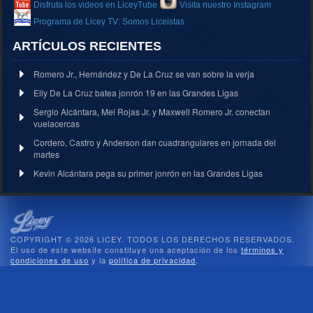
Disfruta los videos en LiceyTube
Visita nuestro Instagram
Programa de Licey TV: Somos Liceistas
ARTÍCULOS RECIENTES
Romero Jr., Hernández y De La Cruz se van sobre la verja
Elly De La Cruz batea jonrón 19 en las Grandes Ligas
Sergio Alcántara, Mel Rojas Jr. y Maxwell Romero Jr. conectan
vuelacercas
Cordero, Castro y Anderson dan cuadrangulares en jornada del
martes
Kevin Alcántara pega su primer jonrón en las Grandes Ligas
COPYRIGHT © 2026 LICEY. TODOS LOS DERECHOS RESERVADOS.
El uso de este website constituye una aceptación de los
términos y
condiciones de uso
y la
política de privacidad
.