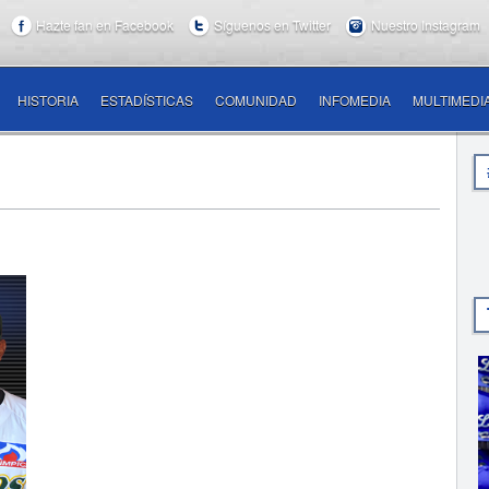
Hazte fan en Facebook
Síguenos en Twitter
Nuestro Instagram
HISTORIA
ESTADÍSTICAS
COMUNIDAD
INFOMEDIA
MULTIMEDI