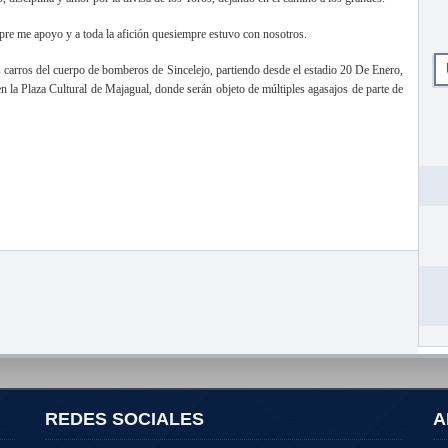
empre me apoyo y a toda la afición quesiempre estuvo con nosotros.
los carros del cuerpo de bomberos de Sincelejo, partiendo desde el estadio 20 De Enero,
 en la Plaza Cultural de Majagual, donde serán objeto de múltiples agasajos de parte de
REDES SOCIALES
A