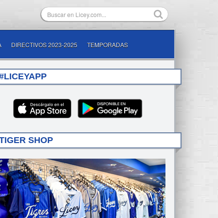
A
DIRECTIVOS 2023-2025
TEMPORADAS
#LICEYAPP
TIGER SHOP