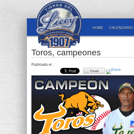
HOME
CALENDARIO
Toros, campeones
Publicado el
.