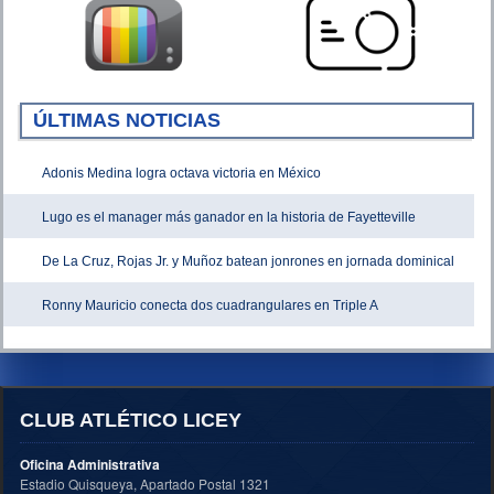
ÚLTIMAS NOTICIAS
Adonis Medina logra octava victoria en México
Lugo es el manager más ganador en la historia de Fayetteville
De La Cruz, Rojas Jr. y Muñoz batean jonrones en jornada dominical
Ronny Mauricio conecta dos cuadrangulares en Triple A
CLUB ATLÉTICO LICEY
Oficina Administrativa
Estadio Quisqueya, Apartado Postal 1321