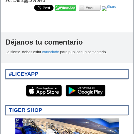
Por Dimaggio Abreu
Déjanos tu comentario
Lo siento, debes estar
conectado
para publicar un comentario.
#LICEYAPP
TIGER SHOP