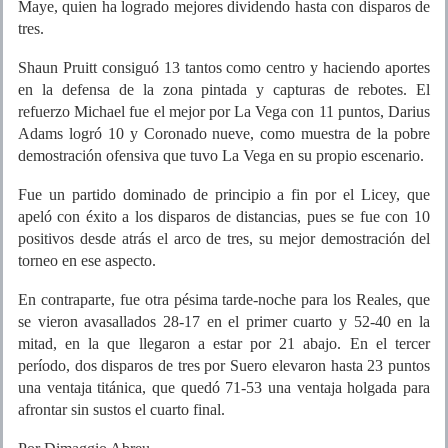
Maye, quien ha logrado mejores dividendo hasta con disparos de
tres.
Shaun Pruitt consiguó 13 tantos como centro y haciendo aportes
en la defensa de la zona pintada y capturas de rebotes. El
refuerzo Michael fue el mejor por La Vega con 11 puntos, Darius
Adams logró 10 y Coronado nueve, como muestra de la pobre
demostración ofensiva que tuvo La Vega en su propio escenario.
Fue un partido dominado de principio a fin por el Licey, que
apeló con éxito a los disparos de distancias, pues se fue con 10
positivos desde atrás el arco de tres, su mejor demostración del
torneo en ese aspecto.
En contraparte, fue otra pésima tarde-noche para los Reales, que
se vieron avasallados 28-17 en el primer cuarto y 52-40 en la
mitad, en la que llegaron a estar por 21 abajo. En el tercer
período, dos disparos de tres por Suero elevaron hasta 23 puntos
una ventaja titánica, que quedó 71-53 una ventaja holgada para
afrontar sin sustos el cuarto final.