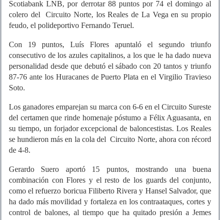
Scotiabank LNB, por derrotar 88 puntos por 74 el domingo al
colero del Circuito Norte, los Reales de La Vega en su propio
feudo, el polideportivo Fernando Teruel.
Con 19 puntos, Luís Flores apuntaló el segundo triunfo
consecutivo de los azules capitalinos, a los que le ha dado nueva
personalidad desde que debutó el sábado con 20 tantos y triunfo
87-76 ante los Huracanes de Puerto Plata en el Virgilio Travieso
Soto.
Los ganadores emparejan su marca con 6-6 en el Circuito Sureste
del certamen que rinde homenaje póstumo a Félix Aguasanta, en
su tiempo, un forjador excepcional de baloncestistas. Los Reales
se hundieron más en la cola del Circuito Norte, ahora con récord
de 4-8.
Gerardo Suero aportó 15 puntos, mostrando una buena
combinación con Flores y el resto de los guards del conjunto,
como el refuerzo boricua Filiberto Rivera y Hansel Salvador, que
ha dado más movilidad y fortaleza en los contraataques, cortes y
control de balones, al tiempo que ha quitado presión a Jemes