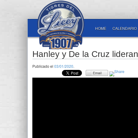
HOME
CALENDARIO
Hanley y De la Cruz lideran
Publicado el
03/01/2020
.