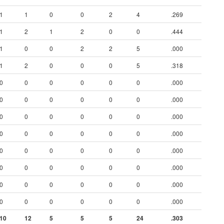
1
1
0
0
2
4
.269
1
2
1
2
0
0
.444
1
0
0
2
2
5
.000
1
2
0
0
0
5
.318
0
0
0
0
0
0
.000
0
0
0
0
0
0
.000
0
0
0
0
0
0
.000
0
0
0
0
0
0
.000
0
0
0
0
0
0
.000
0
0
0
0
0
0
.000
0
0
0
0
0
0
.000
0
0
0
0
0
0
.000
10
12
5
5
5
24
.303