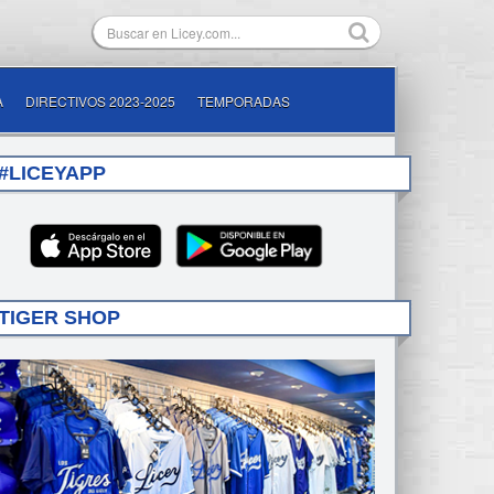
A
DIRECTIVOS 2023-2025
TEMPORADAS
#LICEYAPP
TIGER SHOP