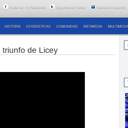
Hazte fan en Facebook
Síguenos en Twitter
Nuestro Instagram
HISTORIA
ESTADÍSTICAS
COMUNIDAD
INFOMEDIA
MULTIMEDI
 triunfo de Licey