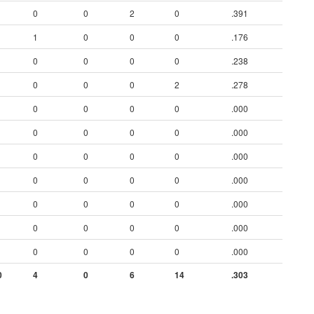
0
0
2
0
.391
1
0
0
0
.176
0
0
0
0
.238
0
0
0
2
.278
0
0
0
0
.000
0
0
0
0
.000
0
0
0
0
.000
0
0
0
0
.000
0
0
0
0
.000
0
0
0
0
.000
0
0
0
0
.000
0
4
0
6
14
.303