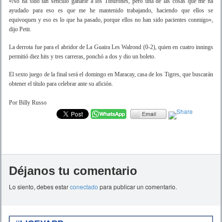
«No ha sido tan sencillo ganarle a los Tiburones, pero una de las cosas que me ha
ayudado para eso es que me he mantenido trabajando, haciendo que ellos se
equivoquen y eso es lo que ha pasado, porque ellos no han sido pacientes conmigo»,
dijo Petit.
La derrota fue para el abridor de La Guaira Les Walrond (0-2), quien en cuatro innings
permitió diez hits y tres carreras, ponchó a dos y dio un boleto.
El sexto juego de la final será el domingo en Maracay, casa de los Tigres, que buscarán
obtener el título para celebrar ante su afición.
Por Billy Russo
Déjanos tu comentario
Lo siento, debes estar
conectado
para publicar un comentario.