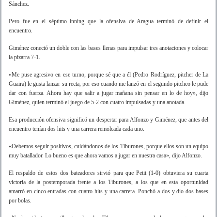
Sánchez.
Pero fue en el séptimo inning que la ofensiva de Aragua terminó de definir el
encuentro.
Giménez conectó un doble con las bases llenas para impulsar tres anotaciones y colocar
la pizarra 7-1.
«Me puse agresivo en ese turno, porque sé que a él (Pedro Rodríguez, pitcher de La
Guaira) le gusta lanzar su recta, por eso cuando me lanzó en el segundo pitcheo le pude
dar con fuerza. Ahora hay que salir a jugar mañana sin pensar en lo de hoy», dijo
Giménez, quien terminó el juego de 5-2 con cuatro impulsadas y una anotada.
Esa producción ofensiva significó un despertar para Alfonzo y Giménez, que antes del
encuentro tenían dos hits y una carrera remolcada cada uno.
«Debemos seguir positivos, cuidándonos de los Tiburones, porque ellos son un equipo
muy batallador. Lo bueno es que ahora vamos a jugar en nuestra casa», dijo Alfonzo.
El respaldo de estos dos bateadores sirvió para que Petit (1-0) obtuviera su cuarta
victoria de la postemporada frente a los Tiburones, a los que en esta oportunidad
amarró en cinco entradas con cuatro hits y una carrera. Ponchó a dos y dio dos bases
por bolas.