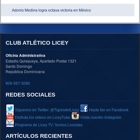
Adonis Medina logra octava victoria en México
CLUB ATLÉTICO LICEY
Oficina Administrativa
Estadio Quisqueya, Apartado Postal 1321
Santo Domingo
República Dominicana
809-567-3090
REDES SOCIALES
Síguenos en Twitter: @TigresdelLicey
Hazte fan en Facebook
Disfruta los videos en LiceyTube
Visita nuestro Instagram
Programa de Licey TV: Somos Liceistas
ARTÍCULOS RECIENTES