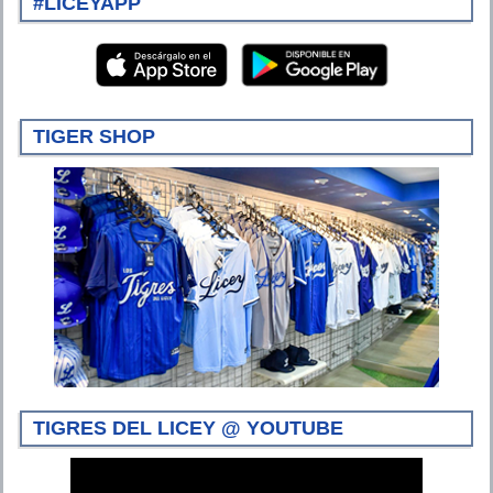
#LICEYAPP
TIGER SHOP
TIGRES DEL LICEY @ YOUTUBE