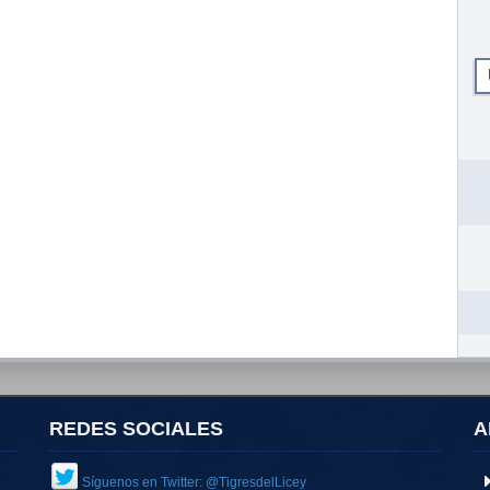
REDES SOCIALES
A
Síguenos en Twitter: @TigresdelLicey