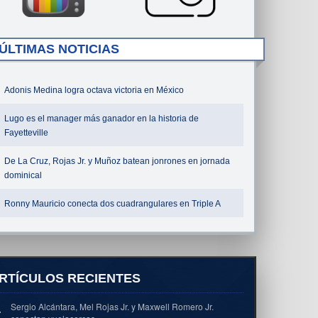
ÚLTIMAS NOTICIAS
Adonis Medina logra octava victoria en México
Lugo es el manager más ganador en la historia de
Fayetteville
De La Cruz, Rojas Jr. y Muñoz batean jonrones en jornada
dominical
Ronny Mauricio conecta dos cuadrangulares en Triple A
RTÍCULOS RECIENTES
Sergio Alcántara, Mel Rojas Jr. y Maxwell Romero Jr.