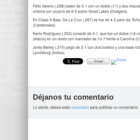
Félix Valerio (.238) bateó de 5-1 con un doble (11) y dos impu
victoria con pizarra de 6-3 sobre Great Lakes (Dodgers).
En Clase A Baja, De La Cruz (.267) se fue de 4-2 para las To
(Cardenales).
Nerio Rodríguez (.252) conectó de 5-1, que fue un doble (14) 
(Astros) en un revés con marcador de 10-7 frente a Carolina (C
Jordy Barley (.215) pegó de 2-1 con dos boletos y una base ro
Lynchburg (Indios).
Déjanos tu comentario
Lo siento, debes estar
conectado
para publicar un comentario.