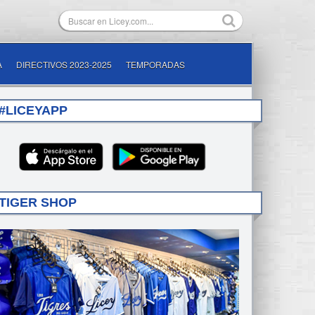
A
DIRECTIVOS 2023-2025
TEMPORADAS
#LICEYAPP
TIGER SHOP