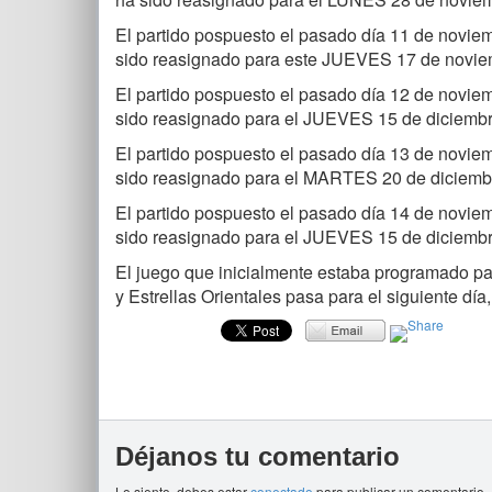
El partido pospuesto el pasado día 11 de noviem
sido reasignado para este JUEVES 17 de novie
El partido pospuesto el pasado día 12 de noviemb
sido reasignado para el JUEVES 15 de diciembr
El partido pospuesto el pasado día 13 de novie
sido reasignado para el MARTES 20 de diciemb
El partido pospuesto el pasado día 14 de novie
sido reasignado para el JUEVES 15 de diciembr
El juego que inicialmente estaba programado pa
y Estrellas Orientales pasa para el siguiente día
Déjanos tu comentario
Lo siento, debes estar
conectado
para publicar un comentario.