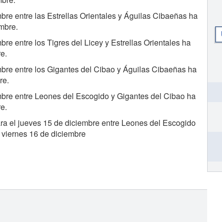
bre entre las Estrellas Orientales y Águilas Cibaeñas ha
mbre.
re entre los Tigres del Licey y Estrellas Orientales ha
e.
mbre entre los Gigantes del Cibao y Águilas Cibaeñas ha
re.
mbre entre Leones del Escogido y Gigantes del Cibao ha
e.
ra el jueves 15 de diciembre entre Leones del Escogido
, viernes 16 de diciembre