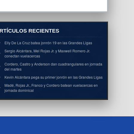
RTÍCULOS RECIENTES
Elly De La Cruz batea jonrón 19 en las Grandes Ligas
Sergio Alcántara, Mel Rojas Jr. y Maxwell Romero Jr.
conectan vuelacercas
Cordero, Castro y Anderson dan cuadrangulares en jornada
del martes
Kevin Alcántara pega su primer jonrón en las Grandes Ligas
Madé, Rojas Jr., Franco y Cordero batean vuelacercas en
jornada dominical