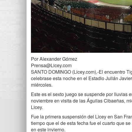
Por Alexander Gómez
Prensa@Licey.com
SANTO DOMINGO (Licey.com),-El encuentro Tigre
celebrase esta noche en el Estadio Julián Javier
miércoles.
Este es el sexto juego se suspende por lluvias e
noviembre en visita de las Águilas Cibaeñas, mi
Licey.
Fue la primera suspensión del Licey en San Fran
tiempo que el de esta fecha fue el cuarto que se
en este invierno.