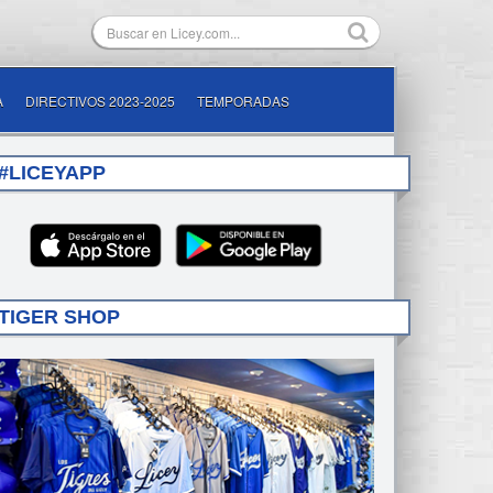
A
DIRECTIVOS 2023-2025
TEMPORADAS
#LICEYAPP
TIGER SHOP