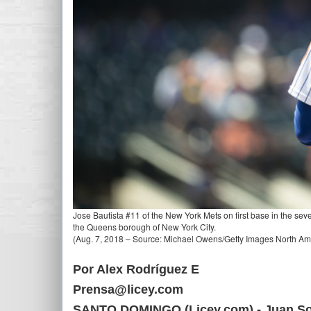
Jose Bautista #11 of the New York Mets on first base in the sev
the Queens borough of New York City.
(Aug. 7, 2018 – Source: Michael Owens/Getty Images North Am
Por Alex Rodríguez E
Prensa@licey.com
SANTO DOMINGO (Licey.com).- Juan Soto