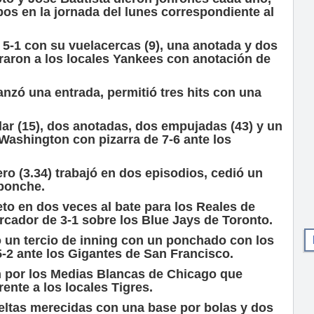
pos en la jornada del lunes correspondiente al
e 5-1 con su vuelacercas (9), una anotada y dos
raron a los locales Yankees con anotación de
lanzó una entrada, permitió tres hits con una
lar (15), dos anotadas, dos empujadas (43) y un
 Washington con pizarra de 7-6 ante los
o (3.34) trabajó en dos episodios, cedió un
 ponche.
eto en dos veces al bate para los Reales de
rcador de 3-1 sobre los Blue Jays de Toronto.
ó un tercio de inning con un ponchado con los
-2 ante los Gigantes de San Francisco.
ón por los Medias Blancas de Chicago que
rente a los locales Tigres.
vueltas merecidas con una base por bolas y dos