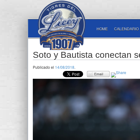
HOME
CALENDARIO
Soto y Bautista conectan 
Publicado el
14/08/2018
.