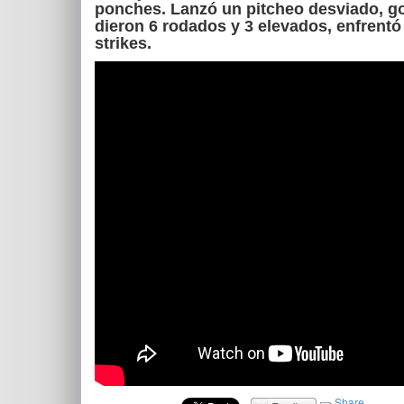
ponches. Lanzó un pitcheo desviado, go
dieron 6 rodados y 3 elevados, enfrentó
strikes.