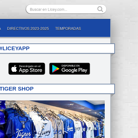
A
DIRECTIVOS 2023-2025
TEMPORADAS
#LICEYAPP
TIGER SHOP