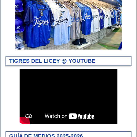
TIGRES DEL LICEY @ YOUTUBE
GUÍA DE MEDIOS 2025-2026