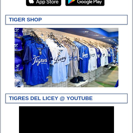
TIGER SHOP
TIGRES DEL LICEY @ YOUTUBE