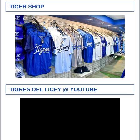
TIGER SHOP
TIGRES DEL LICEY @ YOUTUBE