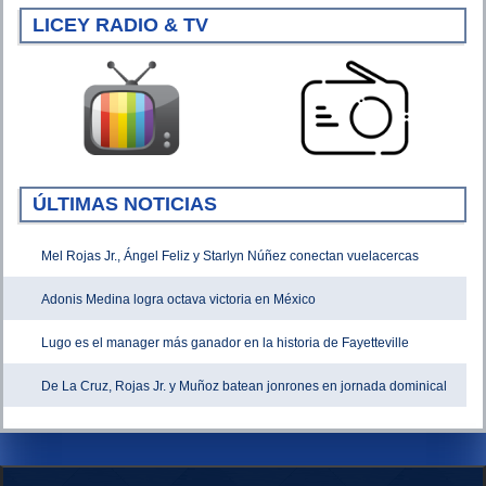
LICEY RADIO & TV
ÚLTIMAS NOTICIAS
Mel Rojas Jr., Ángel Feliz y Starlyn Núñez conectan vuelacercas
Adonis Medina logra octava victoria en México
Lugo es el manager más ganador en la historia de Fayetteville
De La Cruz, Rojas Jr. y Muñoz batean jonrones en jornada dominical