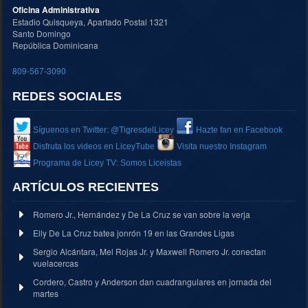
Oficina Administrativa
Estadio Quisqueya, Apartado Postal 1321
Santo Domingo
República Dominicana
809-567-3090
REDES SOCIALES
Síguenos en Twitter: @TigresdelLicey
Hazte fan en Facebook
Disfruta los videos en LiceyTube
Visita nuestro Instagram
Programa de Licey TV: Somos Liceistas
ARTÍCULOS RECIENTES
Romero Jr., Hernández y De La Cruz se van sobre la verja
Elly De La Cruz batea jonrón 19 en las Grandes Ligas
Sergio Alcántara, Mel Rojas Jr. y Maxwell Romero Jr. conectan
vuelacercas
Cordero, Castro y Anderson dan cuadrangulares en jornada del
martes