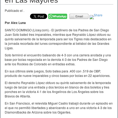
en Las Mayores
Publicado el
.
Por Alex Luna
SANTO DOMINGO (Licey.com).- El jardinero de los Padres de San Diego
Juan Soto bateó tres imparables, mientras que Reynaldo López obtuvo su
quinto salvamento de la temporada para ser los Tigres más destacados en
la jornada recortada del lunes correspondiente al béisbol de las Grandes
Ligas.
Soto terminó el encuentro bateando de 4-3 con una carrera anotada y una
base por bolas negociada en la derrota 4-3 de los Padres de San Diego
ante los Rockies de Colorado en entradas extras.
En sus últimos siete juegos, Soto batea para .400 con .519 de OBP,
producto de nueve imparables y cinco bases por bolas en 22 apariciones.
El derecho Reynaldo López obtuvo su quinto salvamento de la temporada
luego de lanzar una entrada y dos tercios en blanco de dos boletos y tres
ponches en la victoria 4-1 de los Angelinos de Los Ángeles sobre los
Bravos de Atlanta.
En San Francisco, el relevista Miguel Castro trabajó durante un episodio en
el que no permitió libertades y abanicando a uno en una victoria 4-3 de los
Diamondbacks de Arizona sobre los Gigantes.