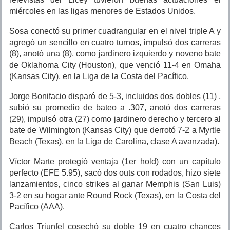
miércoles en las ligas menores de Estados Unidos.
Sosa conectó su primer cuadrangular en el nivel triple A y
agregó un sencillo en cuatro turnos, impulsó dos carreras
(8), anotó una (8), como jardinero izquierdo y noveno bate
de Oklahoma City (Houston), que venció 11-4 en Omaha
(Kansas City), en la Liga de la Costa del Pacífico.
Jorge Bonifacio disparó de 5-3, incluidos dos dobles (11) ,
subió su promedio de bateo a .307, anotó dos carreras
(29), impulsó otra (27) como jardinero derecho y tercero al
bate de Wilmington (Kansas City) que derrotó 7-2 a Myrtle
Beach (Texas), en la Liga de Carolina, clase A avanzada).
Víctor Marte protegió ventaja (1er hold) con un capítulo
perfecto (EFE 5.95), sacó dos outs con rodados, hizo siete
lanzamientos, cinco strikes al ganar Memphis (San Luis)
3-2 en su hogar ante Round Rock (Texas), en la Costa del
Pacífico (AAA).
Carlos Triunfel cosechó su doble 19 en cuatro chances