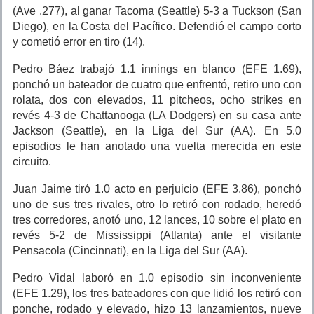
(Ave .277), al ganar Tacoma (Seattle) 5-3 a Tuckson (San
Diego), en la Costa del Pacífico. Defendió el campo corto
y cometió error en tiro (14).
Pedro Báez trabajó 1.1 innings en blanco (EFE 1.69),
ponchó un bateador de cuatro que enfrentó, retiro uno con
rolata, dos con elevados, 11 pitcheos, ocho strikes en
revés 4-3 de Chattanooga (LA Dodgers) en su casa ante
Jackson (Seattle), en la Liga del Sur (AA). En 5.0
episodios le han anotado una vuelta merecida en este
circuito.
Juan Jaime tiró 1.0 acto en perjuicio (EFE 3.86), ponchó
uno de sus tres rivales, otro lo retiró con rodado, heredó
tres corredores, anotó uno, 12 lances, 10 sobre el plato en
revés 5-2 de Mississippi (Atlanta) ante el visitante
Pensacola (Cincinnati), en la Liga del Sur (AA).
Pedro Vidal laboró en 1.0 episodio sin inconveniente
(EFE 1.29), los tres bateadores con que lidió los retiró con
ponche, rodado y elevado, hizo 13 lanzamientos, nueve