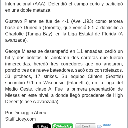
Internacional (AAA). Defendió el campo corto y participó
en una doble matanza.
Gustavo Pierre se fue de 4-1 (Ave .193) como tercera
base de Dunedin (Toronto), que venció 8-5 a domicilio a
Charlotte (Tampa Bay), en la Liga Estatal de Florida (A
avanzada).
George Mieses se desempeñó en 1.1 entradas, cedió un
hit y dos boletos, le anotaron dos carreras que fueron
inmerecidas, heredó tres corredores que no anotaron,
ponchó tres de nueve bateadores, sacó dos con roletazos,
33 pitcheos, 17 strikes. Su equipo Clinton (Seattle)
sucumbió 9-1 en Wisconsin (Filadelfia), en la Liga del
Medio Oeste, clase A. Fue la primera presentación de
Mieses en este nivel, a donde llegó procedente de High
Desert (clase A avanzada).
Por Dimaggio Abreu
Staff Licey.com