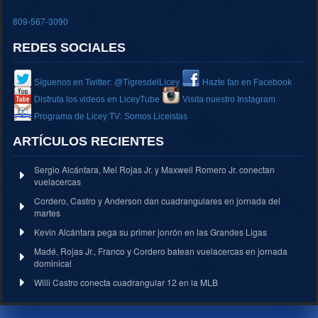
809-567-3090
REDES SOCIALES
Síguenos en Twitter: @TigresdelLicey
Hazte fan en Facebook
Disfruta los videos en LiceyTube
Visita nuestro Instagram
Programa de Licey TV: Somos Liceistas
ARTÍCULOS RECIENTES
Sergio Alcántara, Mel Rojas Jr. y Maxwell Romero Jr. conectan
vuelacercas
Cordero, Castro y Anderson dan cuadrangulares en jornada del
martes
Kevin Alcántara pega su primer jonrón en las Grandes Ligas
Madé, Rojas Jr., Franco y Cordero batean vuelacercas en jornada
dominical
Willi Castro conecta cuadrangular 12 en la MLB