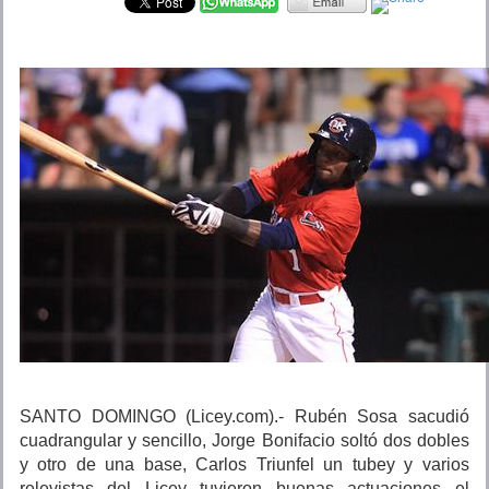
SANTO DOMINGO (Licey.com).- Rubén Sosa sacudió
cuadrangular y sencillo, Jorge Bonifacio soltó dos dobles
y otro de una base, Carlos Triunfel un tubey y varios
relevistas del Licey tuvieron buenas actuaciones el