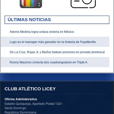
ÚLTIMAS NOTICIAS
Adonis Medina logra octava victoria en México
Lugo es el manager más ganador en la historia de Fayetteville
De La Cruz, Rojas Jr. y Muñoz batean jonrones en jornada dominical
Ronny Mauricio conecta dos cuadrangulares en Triple A
CLUB ATLÉTICO LICEY
Oficina Administrativa
Estadio Quisqueya, Apartado Postal 1321
Santo Domingo
República Dominicana