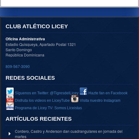
CLUB ATLÉTICO LICEY
Oficina Administrativa
Estadio Quisqueya, Apartado Postal 1321
Santo Domingo
República Dominicana
809-567-3090
REDES SOCIALES
Síguenos en Twitter: @TigresdelLicey
Hazte fan en Facebook
Disfruta los videos en LiceyTube
Visita nuestro Instagram
Programa de Licey TV: Somos Liceistas
ARTÍCULOS RECIENTES
Cordero, Castro y Anderson dan cuadrangulares en jornada del
martes