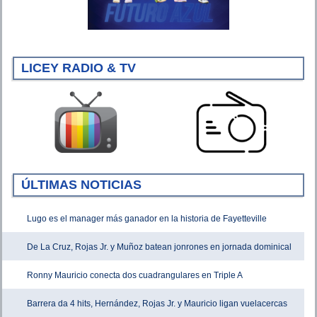
LICEY RADIO & TV
ÚLTIMAS NOTICIAS
Lugo es el manager más ganador en la historia de Fayetteville
De La Cruz, Rojas Jr. y Muñoz batean jonrones en jornada dominical
Ronny Mauricio conecta dos cuadrangulares en Triple A
Barrera da 4 hits, Hernández, Rojas Jr. y Mauricio ligan vuelacercas