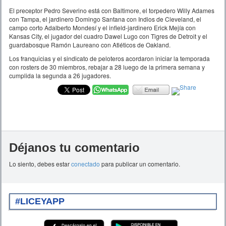
El preceptor Pedro Severino está con Baltimore, el torpedero Willy Adames
con Tampa, el jardinero Domingo Santana con Indios de Cleveland, el
campo corto Adalberto Mondesí y el infield-jardinero Erick Mejía con
Kansas City, el jugador del cuadro Dawel Lugo con Tigres de Detroit y el
guardabosque Ramón Laureano con Atléticos de Oakland.
Los franquicias y el sindicato de peloteros acordaron iniciar la temporada
con rosters de 30 miembros, rebajar a 28 luego de la primera semana y
cumplida la segunda a 26 jugadores.
Déjanos tu comentario
Lo siento, debes estar
conectado
para publicar un comentario.
#LICEYAPP