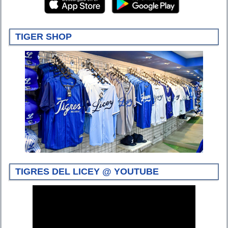
TIGER SHOP
TIGRES DEL LICEY @ YOUTUBE