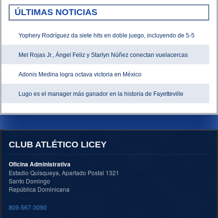
ÚLTIMAS NOTICIAS
Yophery Rodríguez da siete hits en doble juego, incluyendo de 5-5
Mel Rojas Jr., Ángel Feliz y Starlyn Núñez conectan vuelacercas
Adonis Medina logra octava victoria en México
Lugo es el manager más ganador en la historia de Fayetteville
CLUB ATLÉTICO LICEY
Oficina Administrativa
Estadio Quisqueya, Apartado Postal 1321
Santo Domingo
República Dominicana
809-567-3090