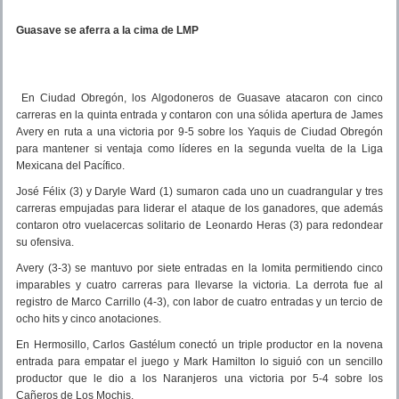
Guasave se aferra a la cima de LMP
En Ciudad Obregón,
los Algodoneros de Guasave atacaron con cinco
carreras en la quinta entrada y contaron con una sólida apertura de James
Avery en ruta a una victoria por 9-5 sobre los Yaquis de Ciudad Obregón
para mantener si ventaja como líderes en la segunda vuelta de la Liga
Mexicana del Pacífico.
José Félix (3) y Daryle Ward (1) sumaron cada uno un cuadrangular y tres
carreras empujadas para liderar el ataque de los ganadores, que además
contaron otro vuelacercas solitario de Leonardo Heras (3) para redondear
su ofensiva.
Avery (3-3) se mantuvo por siete entradas en la lomita permitiendo cinco
imparables y cuatro carreras para llevarse la victoria. La derrota fue al
registro de Marco Carrillo (4-3), con labor de cuatro entradas y un tercio de
ocho hits y cinco anotaciones.
En Hermosillo, Carlos Gastélum conectó un triple productor en la novena
entrada para empatar el juego y Mark Hamilton lo siguió con un sencillo
productor que le dio a los Naranjeros una victoria por 5-4 sobre los
Cañeros de Los Mochis.