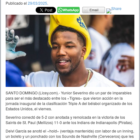
Publicado el
29/03/2025
.
SANTO DOMINGO (Licey.com).- Yunior Severino dio un par de imparables
para ser el más destacado entre los «Tigres» que vieron acción en la
jornada inaugural de la clasificación Triple A del béisbol organizado de los
Estados Unidos, el viernes.
Severino conectó de 5-2 con anotada y remolcada en la victoria de los
Saints de St. Paul (Mellizos) 11-0 ante los Indians de Indianapolis (Piratas).
Deivi García se anotó el «hold» (ventaja mantenida) con labor de un inning,
un boleto y un ponchado con los Sounds de Nashville (Cerveceros) que les