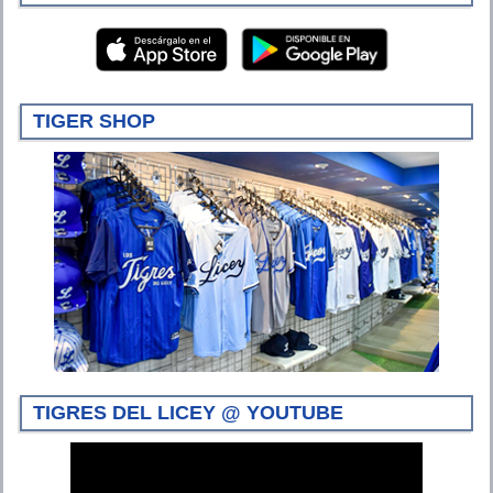
TIGER SHOP
TIGRES DEL LICEY @ YOUTUBE