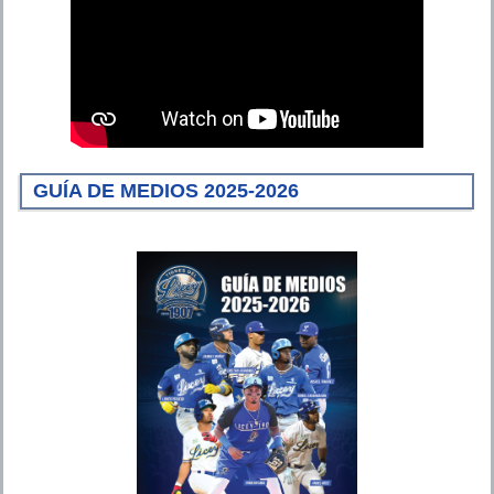
GUÍA DE MEDIOS 2025-2026