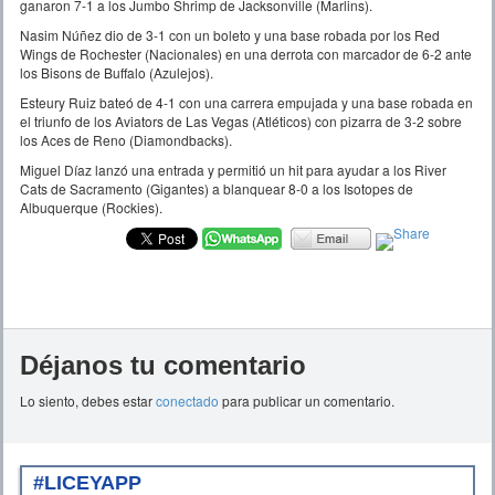
ganaron 7-1 a los Jumbo Shrimp de Jacksonville (Marlins).
Nasim Núñez dio de 3-1 con un boleto y una base robada por los Red
Wings de Rochester (Nacionales) en una derrota con marcador de 6-2 ante
los Bisons de Buffalo (Azulejos).
Esteury Ruiz bateó de 4-1 con una carrera empujada y una base robada en
el triunfo de los Aviators de Las Vegas (Atléticos) con pizarra de 3-2 sobre
los Aces de Reno (Diamondbacks).
Miguel Díaz lanzó una entrada y permitió un hit para ayudar a los River
Cats de Sacramento (Gigantes) a blanquear 8-0 a los Isotopes de
Albuquerque (Rockies).
Déjanos tu comentario
Lo siento, debes estar
conectado
para publicar un comentario.
#LICEYAPP