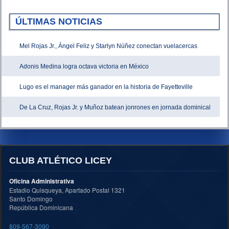
ÚLTIMAS NOTICIAS
Mel Rojas Jr., Ángel Feliz y Starlyn Núñez conectan vuelacercas
Adonis Medina logra octava victoria en México
Lugo es el manager más ganador en la historia de Fayetteville
De La Cruz, Rojas Jr. y Muñoz batean jonrones en jornada dominical
CLUB ATLÉTICO LICEY
Oficina Administrativa
Estadio Quisqueya, Apartado Postal 1321
Santo Domingo
República Dominicana
809-567-3090