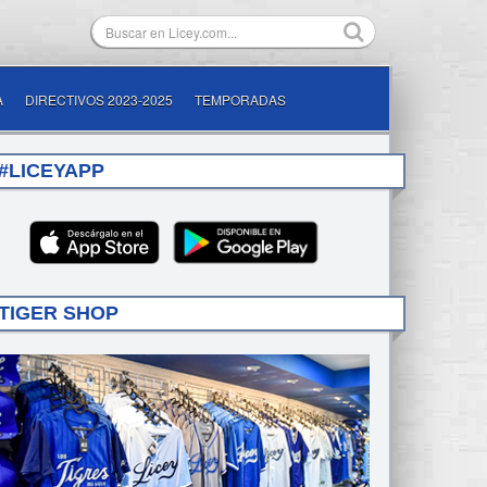
A
DIRECTIVOS 2023-2025
TEMPORADAS
#LICEYAPP
TIGER SHOP