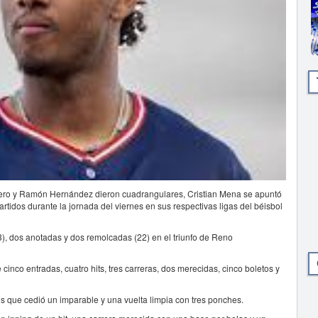
ero y Ramón Hernández dieron cuadrangulares, Cristian Mena se apuntó
artidos durante la jornada del viernes en sus respectivas ligas del béisbol
(3), dos anotadas y dos remolcadas (22) en el triunfo de Reno
cinco entradas, cuatro hits, tres carreras, dos merecidas, cinco boletos y
os que cedió un imparable y una vuelta limpia con tres ponches.