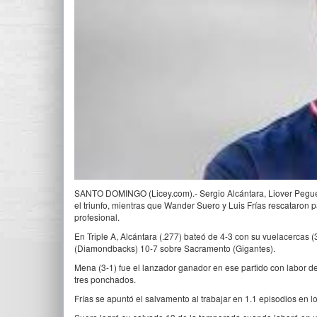
SANTO DOMINGO (Licey.com).- Sergio Alcántara, Liover Pegu
el triunfo, mientras que Wander Suero y Luis Frías rescataron p
profesional.
En Triple A, Alcántara (.277) bateó de 4-3 con su vuelacercas 
(Diamondbacks) 10-7 sobre Sacramento (Gigantes).
Mena (3-1) fue el lanzador ganador en ese partido con labor de 
tres ponchados.
Frías se apuntó el salvamento al trabajar en 1.1 episodios en l