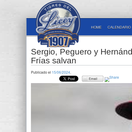
HOME
CALENDARIO
Sergio, Peguero y Hernánd
Frías salvan
Publicado el
15/06/2024
.