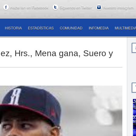
Hazte fan en Facebook
Síguenos en Twitter
Nuestro Instagram
HISTORIA
ESTADÍSTICAS
COMUNIDAD
INFOMEDIA
MULTIMEDI
ez, Hrs., Mena gana, Suero y