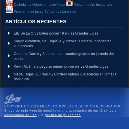
Disfruta los videos en LiceyTube
Visita nuestro Instagram
Programa de Licey TV: Somos Liceistas
ARTÍCULOS RECIENTES
Elly De La Cruz batea jonrón 19 en las Grandes Ligas
Sergio Alcántara, Mel Rojas Jr. y Maxwell Romero Jr. conectan
vuelacercas
Cordero, Castro y Anderson dan cuadrangulares en jornada del
martes
Kevin Alcántara pega su primer jonrón en las Grandes Ligas
Madé, Rojas Jr., Franco y Cordero batean vuelacercas en jornada
dominical
COPYRIGHT © 2026 LICEY. TODOS LOS DERECHOS RESERVADOS.
El uso de este website constituye una aceptación de los
términos y
condiciones de uso
y la
política de privacidad
.