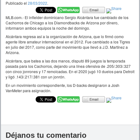
Publicado el
28/03/2022
.
MLB.com.- El infielder dominicano Sergio Alcántara fue cambiado de los
Cachorros de Chicago a los Diamondbacks de Arizona por dinero,
informaron ambos equipos la noche del domingo.
Alcántara regresa así a la organización de Arizona, que lo firmó como
agente libre amateur internacional en el 2012. Fue cambiado a los Tigres
en julio del 2017, como parte del movimiento que llevó a J.D. Martínez a
Arizona.
Alcántara, que batea a las dos manos, disputó 89 juegos la temporada
pasada para los Cachorros, dejando una línea ofensiva de .205/.303/.327
con cinco jonrones y 17 remolcadas. En el 2020 jugó 10 duelos para Detroit
y ligó .143/.217/.381 con un jonrón.
En un movimiento correspondiente, los D-backs designaron a Josh
VanMeter para asignación.
Déjanos tu comentario