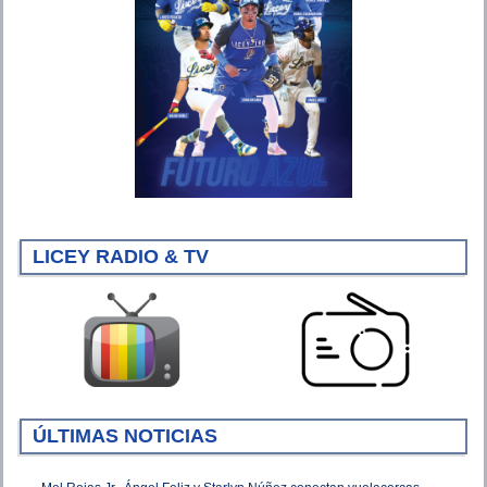
LICEY RADIO & TV
ÚLTIMAS NOTICIAS