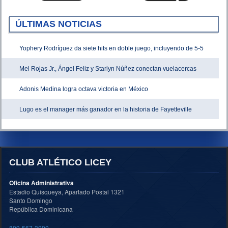
ÚLTIMAS NOTICIAS
Yophery Rodríguez da siete hits en doble juego, incluyendo de 5-5
Mel Rojas Jr., Ángel Feliz y Starlyn Núñez conectan vuelacercas
Adonis Medina logra octava victoria en México
Lugo es el manager más ganador en la historia de Fayetteville
CLUB ATLÉTICO LICEY
Oficina Administrativa
Estadio Quisqueya, Apartado Postal 1321
Santo Domingo
República Dominicana
809-567-3090