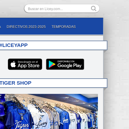
A
DIRECTIVOS 2023-2025
TEMPORADAS
#LICEYAPP
TIGER SHOP