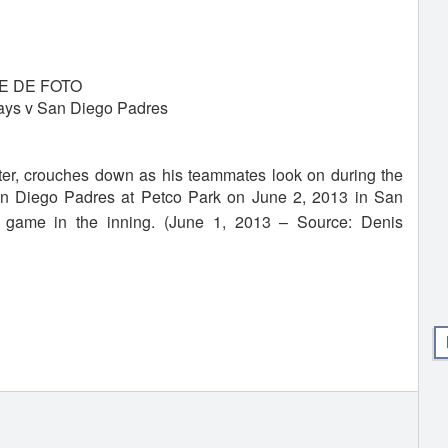
E DE FOTO
ays v San Diego Padres
ter, crouches down as his teammates look on during the
San Diego Padres at Petco Park on June 2, 2013 in San
he game in the inning.
(June 1, 2013 – Source: Denis