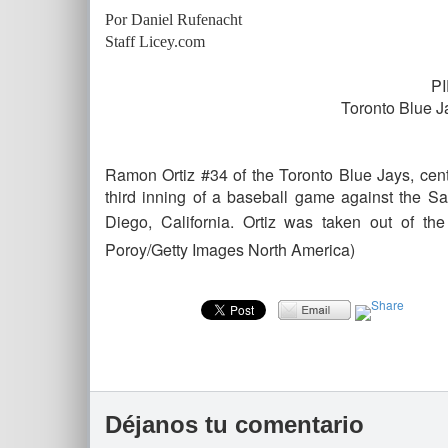
Por Daniel Rufenacht
Staff Licey.com
PI
Toronto Blue J
Ramon Ortiz #34 of the Toronto Blue Jays, cen
third inning of a baseball game against the 
Diego, California. Ortiz was taken out of t
Poroy/Getty Images North America)
Déjanos tu comentario