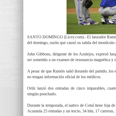
SANTO DOMINGO (Licey.com).- El lanzador Ramón Ort
del domingo, razón que causó su salida del montículo 
John Gibbons, dirigente de los Azulejos, expresó lue
ser sometido a un examen de resonancia magnética y d
A pesar de que Ramón salió llorando del partido, los e
no tengan información oficial de los médicos.
Ortíz lanzó dos entradas de cinco imparables, cuatr
ningún ponchado.
Durante la temporada, el nativo de Cotuí tiene foja de
Acumula 25 entradas y un tercio, 34 hits, 17 carreras,