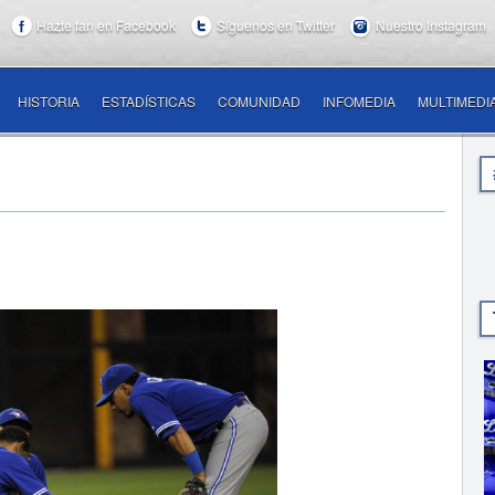
Hazte fan en Facebook
Síguenos en Twitter
Nuestro Instagram
HISTORIA
ESTADÍSTICAS
COMUNIDAD
INFOMEDIA
MULTIMEDI