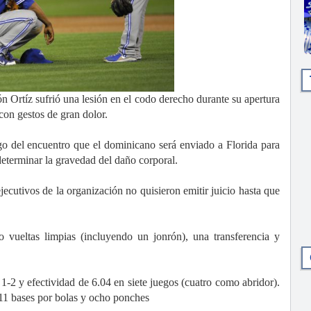
íz sufrió una lesión en el codo derecho durante su apertura
con gestos de gran dolor.
go del encuentro que el dominicano será enviado a Florida para
eterminar la gravedad del daño corporal.
jecutivos de la organización no quisieron emitir juicio hasta que
o vueltas limpias (incluyendo un jonrón), una transferencia y
 1-2 y efectividad de 6.04 en siete juegos (cuatro como abridor).
 11 bases por bolas y ocho ponches