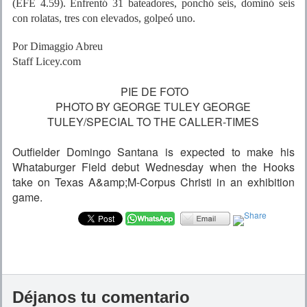
(EFE 4.59). Enfrentó 31 bateadores, ponchó seis, dominó seis
con rolatas, tres con elevados, golpeó uno.
Por Dimaggio Abreu
Staff Licey.com
PIE DE FOTO
PHOTO BY GEORGE TULEY GEORGE
TULEY/SPECIAL TO THE CALLER-TIMES
Outfielder Domingo Santana is expected to make his
Whataburger Field debut Wednesday when the Hooks
take on Texas A&amp;M-Corpus Christi in an exhibition
game.
Déjanos tu comentario