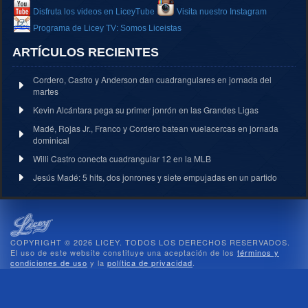
Disfruta los videos en LiceyTube
Visita nuestro Instagram
Programa de Licey TV: Somos Liceistas
ARTÍCULOS RECIENTES
Cordero, Castro y Anderson dan cuadrangulares en jornada del
martes
Kevin Alcántara pega su primer jonrón en las Grandes Ligas
Madé, Rojas Jr., Franco y Cordero batean vuelacercas en jornada
dominical
Willi Castro conecta cuadrangular 12 en la MLB
Jesús Madé: 5 hits, dos jonrones y siete empujadas en un partido
COPYRIGHT © 2026 LICEY. TODOS LOS DERECHOS RESERVADOS.
El uso de este website constituye una aceptación de los
términos y
condiciones de uso
y la
política de privacidad
.