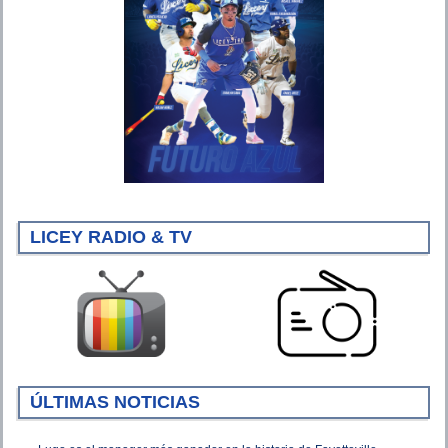
LICEY RADIO & TV
ÚLTIMAS NOTICIAS