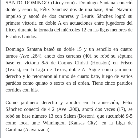
SANTO DOMINGO (Licey.com).- Domingo Santana conectó
doble y sencillo, Félix Sánchez dos de una base, Raúl Navarro
impulsó y anotó de dos carreras y Leuris Sánchez logró su
primera victoria en doble A en actuaciones entre jugadores del
Licey durante la jornada del miércoles 12 en las ligas menores de
Estados Unidos.
Domingo Santana bateó su doble 15 y un sencillo en cuatro
turnos (Ave .264), anotó dos carreras (40), se robó su séptima
base en victoria 8-5 de Corpus Christi (Houston) en Frisco
(Texas), en la Liga de Texas, doble A. Sigue como jardinero
derecho y lo retornaron al turno de cuarto bate, luego de varios
partidos como quinto o sexto en el orden. Tiene cinco partidos
corridos con hits.
Como jardinero derecho y abridor en la alineación, Félix
Sánchez conectó de 4-2 (Ave .200), anotó dos veces (17), se
robó su base número 13 con Salem (Boston), que sucumbió 9-5
como local ante Wilmington (Kansas City), en la Liga de
Carolina (A avanzada).