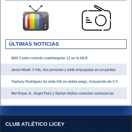
ÚLTIMAS NOTICIAS
Willi Castro conecta cuadrangular 12 en la MLB
Jesús Madé: 5 hits, dos jonrones y siete empujadas en un partido
Yophery Rodríguez da siete hits en doble juego, incluyendo de 5-5
Mel Rojas Jr., Ángel Feliz y Starlyn Núñez conectan vuelacercas
CLUB ATLÉTICO LICEY