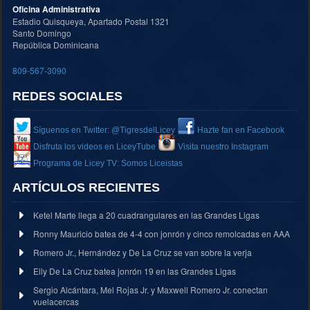
Oficina Administrativa
Estadio Quisqueya, Apartado Postal 1321
Santo Domingo
República Dominicana
809-567-3090
REDES SOCIALES
Síguenos en Twitter: @TigresdelLicey
Hazte fan en Facebook
Disfruta los videos en LiceyTube
Visita nuestro Instagram
Programa de Licey TV: Somos Liceistas
ARTÍCULOS RECIENTES
Ketel Marte llega a 20 cuadrangulares en las Grandes Ligas
Ronny Mauricio batea de 4-4 con jonrón y cinco remolcadas en AAA
Romero Jr., Hernández y De La Cruz se van sobre la verja
Elly De La Cruz batea jonrón 19 en las Grandes Ligas
Sergio Alcántara, Mel Rojas Jr. y Maxwell Romero Jr. conectan
vuelacercas