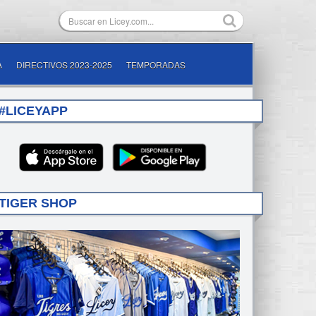
A
DIRECTIVOS 2023-2025
TEMPORADAS
#LICEYAPP
TIGER SHOP