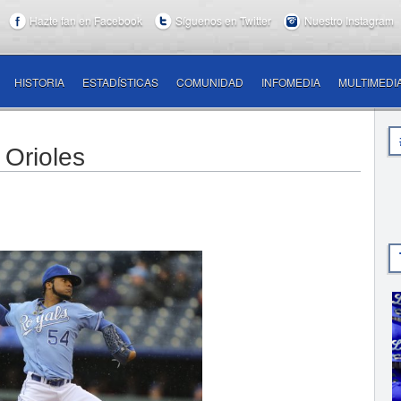
Hazte fan en Facebook
Síguenos en Twitter
Nuestro Instagram
HISTORIA
ESTADÍSTICAS
COMUNIDAD
INFOMEDIA
MULTIMEDI
 Orioles