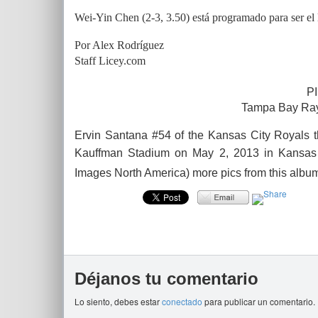
Wei-Yin Chen (2-3, 3.50) está programado para ser el 
Por Alex Rodríguez
Staff Licey.com
PI
Tampa Bay Ray
Ervin Santana #54 of the Kansas City Royals t
Kauffman Stadium on May 2, 2013 in Kansas 
Images North America) more pics from this alb
Déjanos tu comentario
Lo siento, debes estar
conectado
para publicar un comentario.