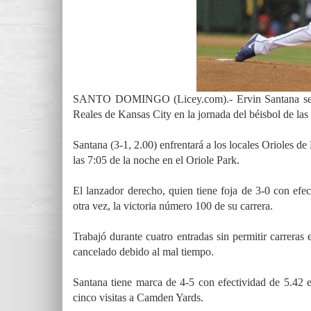
SANTO DOMINGO (Licey.com).- Ervin Santana será el 
Reales de Kansas City en la jornada del béisbol de la
Santana (3-1, 2.00) enfrentará a los locales Orioles d
las 7:05 de la noche en el Oriole Park.
El lanzador derecho, quien tiene foja de 3-0 con efec
otra vez, la victoria número 100 de su carrera.
Trabajó durante cuatro entradas sin permitir carrera
cancelado debido al mal tiempo.
Santana tiene marca de 4-5 con efectividad de 5.42 e
cinco visitas a Camden Yards.