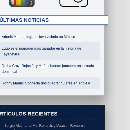
ÚLTIMAS NOTICIAS
Adonis Medina logra octava victoria en México
Lugo es el manager más ganador en la historia de
Fayetteville
De La Cruz, Rojas Jr. y Muñoz batean jonrones en jornada
dominical
Ronny Mauricio conecta dos cuadrangulares en Triple A
RTÍCULOS RECIENTES
Sergio Alcántara, Mel Rojas Jr. y Maxwell Romero Jr.