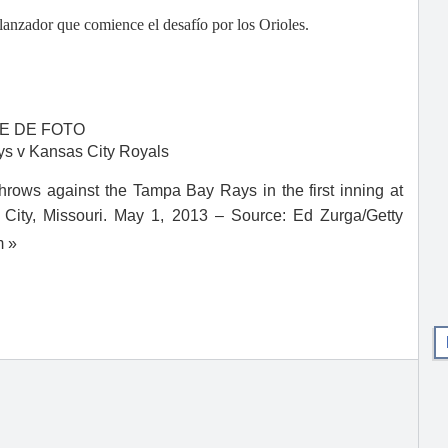
lanzador que comience el desafío por los Orioles.
E DE FOTO
s v Kansas City Royals
hrows against the Tampa Bay Rays in the first inning at
City, Missouri.
May 1, 2013 – Source: Ed Zurga/Getty
um »