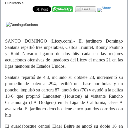
Publicado el
.
SANTO DOMINGO (Licey.com).- El jardinero Domingo
Santana repartió tres imparables, Carlos Triunfel, Ronny Paulino
y Raúl Navarro ligaron de dos hits cada en las mejores
actuaciones ofensivas de jugadores del Licey el martes 21 en las
ligas menores de Estados Unidos.
Santana repartió de 4-3, incluido su doblete 23, incrementó su
promedio de bateo a .294, recibió una base por bolas y un
ponche, impulsó su carrera 87, anotó dos (70) y ayudó a la paliza
13-6 que propinó Lancaster (Houston) al visitante Rancho
Cucamonga (LA Dodgers) en la Liga de California, clase A
avanzada. El jardinero derecho tiene cinco partidos corridos con
hits.
El guardabosque central Elgel Beltré se anotó su doble 16 en