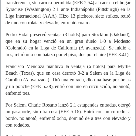
transferencia, sin carrera permitida (EFE 2.54) al caer en el hogar
Syracuse (Washington) 2-1 ante Indianápolis (Pittsburgh) en la
Liga Internacional (AAA). Hizo 13 pitcheos, siete strikes, retiró
de uno con rolata y elevado, enfrentó cuatro.
Pedro Vidal preservó ventaja (3 holds) para Stockton (Oakland),
que en su hogar venció en un gran duelo 1-0 a Modesto
(Colorado) en la Liga de California (A avanzada). Se midió a
tres, retiró uno con batazo por el piso, dos por el aire (EFE 3.41).
Francisco Mendoza mantuvo la ventaja (6 holds) para Myrtle
Beach (Texas), que en casa derrotó 3-2 a Salem en la Liga de
Carolina (A avanzada). Tiró una entrada, dio una base por bolas
y un ponche (EFE 5.28), entró con uno en circulación, no anotó,
enfrentó tres.
Por Salem, Charle Rosario lanzó 2.1 estupendas entradas, otorgó
un pasaporte, sin otra cosa (EFE 5.16). Entró con un corredor a
bordo, no anotó, enfrentó ocho, dominó de a tres con elevado y
con rodados.