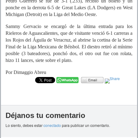
Pedro Guerrero se fue de 3-1 (.233), recibió un boleto y un
ponche en la derrota 6-5 de Great Lakes (LA Dodgers) en West
Michigan (Detroit) en la Liga del Medio Oeste.
Sammy Gervacio se encargó de la última entrada para los
Rieleros de Aguascalientes, que de visitante venció 6-1 carreras a
los Rojos del Águila de Veracruz, al abrirse la cortina de la Serie
Final de la Liga Mexicana de Béisbol. El diestro retiró al mínimo
posible (3 bateadores), ponchó dos, el otro out fue con rolata,
hizo 11 lances, siete sobre el plato.
Por Dimaggio Abreu
Déjanos tu comentario
Lo siento, debes estar
conectado
para publicar un comentario.