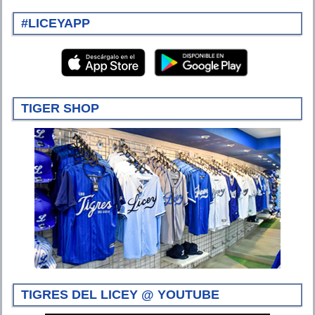
#LICEYAPP
TIGER SHOP
TIGRES DEL LICEY @ YOUTUBE