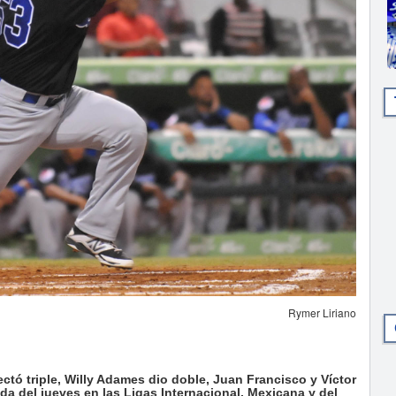
Rymer Liriano
ó triple, Willy Adames dio doble, Juan Francisco y Víctor
a del jueves en las Ligas Internacional, Mexicana y del