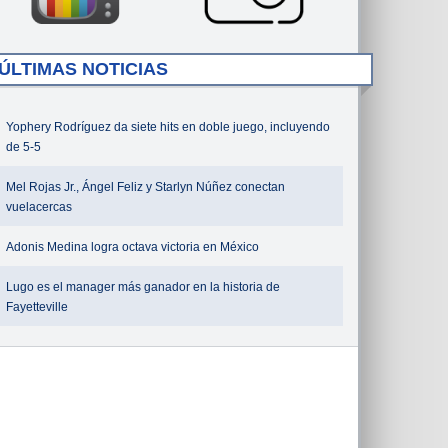
ÚLTIMAS NOTICIAS
Yophery Rodríguez da siete hits en doble juego, incluyendo
de 5-5
Mel Rojas Jr., Ángel Feliz y Starlyn Núñez conectan
vuelacercas
Adonis Medina logra octava victoria en México
Lugo es el manager más ganador en la historia de
Fayetteville