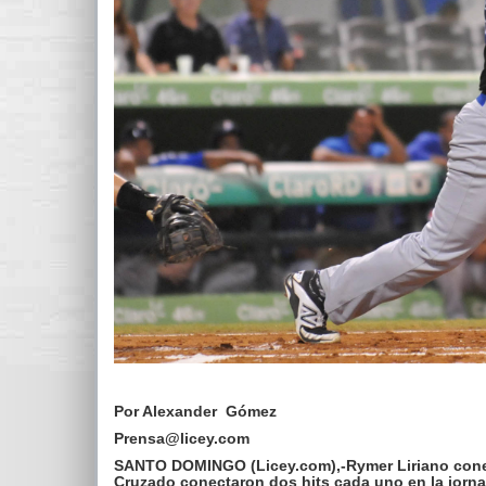
Por Alexander Gómez
Prensa@licey.com
SANTO DOMINGO (Licey.com),-Rymer Liriano conect
Cruzado conectaron dos hits cada uno en la jornad