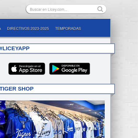
A
DIRECTIVOS 2023-2025
TEMPORADAS
#LICEYAPP
TIGER SHOP