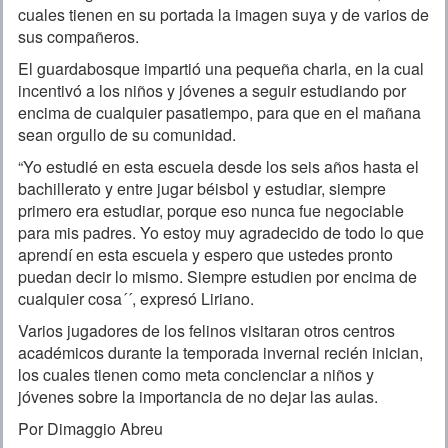
cuales tienen en su portada la imagen suya y de varios de
sus compañeros.
El guardabosque impartió una pequeña charla, en la cual
incentivó a los niños y jóvenes a seguir estudiando por
encima de cualquier pasatiempo, para que en el mañana
sean orgullo de su comunidad.
“Yo estudié en esta escuela desde los seis años hasta el
bachillerato y entre jugar béisbol y estudiar, siempre
primero era estudiar, porque eso nunca fue negociable
para mis padres. Yo estoy muy agradecido de todo lo que
aprendí en esta escuela y espero que ustedes pronto
puedan decir lo mismo. Siempre estudien por encima de
cualquier cosa´´, expresó Liriano.
Varios jugadores de los felinos visitaran otros centros
académicos durante la temporada invernal recién inician,
los cuales tienen como meta concienciar a niños y
jóvenes sobre la importancia de no dejar las aulas.
Por Dimaggio Abreu