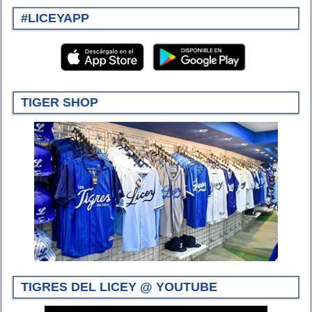
#LICEYAPP
TIGER SHOP
TIGRES DEL LICEY @ YOUTUBE