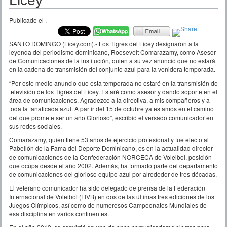
Licey
Publicado el
.
SANTO DOMINGO (Licey.com).- Los Tigres del Licey designaron a la
leyenda del periodismo dominicano, Roosevelt Comarazamy, como Asesor
de Comunicaciones de la institución, quien a su vez anunció que no estará
en la cadena de transmisión del conjunto azul para la venidera temporada.
“Por este medio anuncio que esta temporada no estaré en la transmisión de
televisión de los Tigres del Licey. Estaré como asesor y dando soporte en el
área de comunicaciones. Agradezco a la directiva, a mis compañeros y a
toda la fanaticada azul. A partir del 15 de octubre ya estamos en el camino
del que promete ser un año Glorioso”, escribió el versado comunicador en
sus redes sociales.
Comarazamy, quien tiene 53 años de ejercicio profesional y fue electo al
Pabellón de la Fama del Deporte Dominicano, es en la actualidad director
de comunicaciones de la Confederación NORCECA de Voleibol, posición
que ocupa desde el año 2002. Además, ha formado parte del departamento
de comunicaciones del glorioso equipo azul por alrededor de tres décadas.
El veterano comunicador ha sido delegado de prensa de la Federación
Internacional de Voleibol (FIVB) en dos de las últimas tres ediciones de los
Juegos Olímpicos, así como de numerosos Campeonatos Mundiales de
esa disciplina en varios continentes.