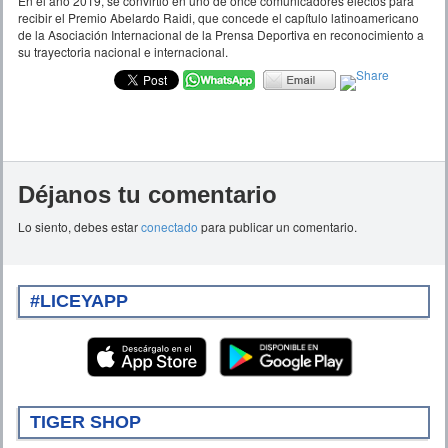
En el año 2019, se convirtió en uno de once comunicadores electos para
recibir el Premio Abelardo Raidi, que concede el capítulo latinoamericano
de la Asociación Internacional de la Prensa Deportiva en reconocimiento a
su trayectoria nacional e internacional.
Déjanos tu comentario
Lo siento, debes estar
conectado
para publicar un comentario.
#LICEYAPP
TIGER SHOP