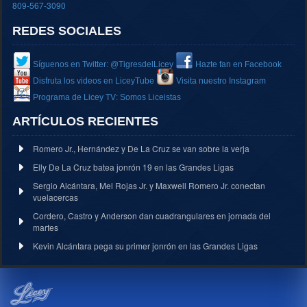
809-567-3090
REDES SOCIALES
Síguenos en Twitter: @TigresdelLicey
Hazte fan en Facebook
Disfruta los videos en LiceyTube
Visita nuestro Instagram
Programa de Licey TV: Somos Liceistas
ARTÍCULOS RECIENTES
Romero Jr., Hernández y De La Cruz se van sobre la verja
Elly De La Cruz batea jonrón 19 en las Grandes Ligas
Sergio Alcántara, Mel Rojas Jr. y Maxwell Romero Jr. conectan
vuelacercas
Cordero, Castro y Anderson dan cuadrangulares en jornada del
martes
Kevin Alcántara pega su primer jonrón en las Grandes Ligas