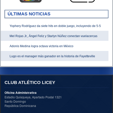
ÚLTIMAS NOTICIAS
Yophery Rodríguez da siete hits en doble juego, incluyendo de 5-5
Mel Rojas Jr., Ángel Feliz y Starlyn Núñez conectan vuelacercas
Adonis Medina logra octava victoria en México
Lugo es el manager más ganador en la historia de Fayetteville
CLUB ATLÉTICO LICEY
Oficina Administrativa
Estadio Quisqueya, Apartado Postal 1321
Santo Domingo
República Dominicana