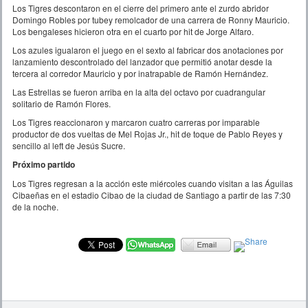
Los Tigres descontaron en el cierre del primero ante el zurdo abridor
Domingo Robles por tubey remolcador de una carrera de Ronny Mauricio.
Los bengaleses hicieron otra en el cuarto por hit de Jorge Alfaro.
Los azules igualaron el juego en el sexto al fabricar dos anotaciones por
lanzamiento descontrolado del lanzador que permitió anotar desde la
tercera al corredor Mauricio y por inatrapable de Ramón Hernández.
Las Estrellas se fueron arriba en la alta del octavo por cuadrangular
solitario de Ramón Flores.
Los Tigres reaccionaron y marcaron cuatro carreras por imparable
productor de dos vueltas de Mel Rojas Jr., hit de toque de Pablo Reyes y
sencillo al left de Jesús Sucre.
Próximo partido
Los Tigres regresan a la acción este miércoles cuando visitan a las Águilas
Cibaeñas en el estadio Cibao de la ciudad de Santiago a partir de las 7:30
de la noche.