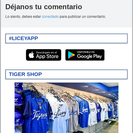
Déjanos tu comentario
Lo siento, debes estar
conectado
para publicar un comentario.
#LICEYAPP
TIGER SHOP