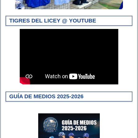
TIGRES DEL LICEY @ YOUTUBE
GUÍA DE MEDIOS 2025-2026