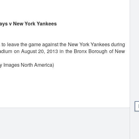
ays v New York Yankees
s to leave the game against the New York Yankees during
tadium on August 20, 2013 in the Bronx Borough of New
ty Images North America)