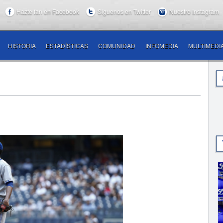
Hazte fan en Facebook
Síguenos en Twitter
Nuestro Instagram
HISTORIA
ESTADÍSTICAS
COMUNIDAD
INFOMEDIA
MULTIMEDI