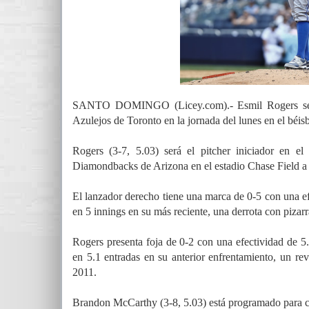
SANTO DOMINGO (Licey.com).- Esmil Rogers se ha
Azulejos de Toronto en la jornada del lunes en el béis
Rogers (3-7, 5.03) será el pitcher iniciador en el
Diamondbacks de Arizona en el estadio Chase Field a pa
El lanzador derecho tiene una marca de 0-5 con una ef
en 5 innings en su más reciente, una derrota con pizar
Rogers presenta foja de 0-2 con una efectividad de 5.
en 5.1 entradas en su anterior enfrentamiento, un r
2011.
Brandon McCarthy (3-8, 5.03) está programado para c