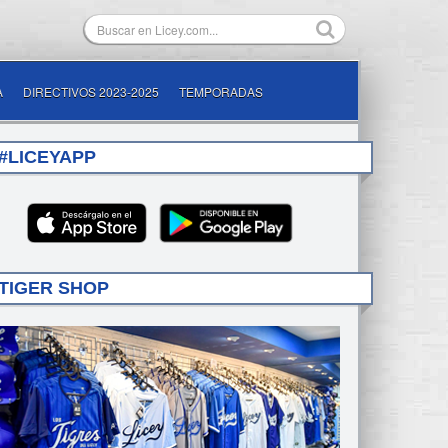
A
DIRECTIVOS 2023-2025
TEMPORADAS
#LICEYAPP
TIGER SHOP