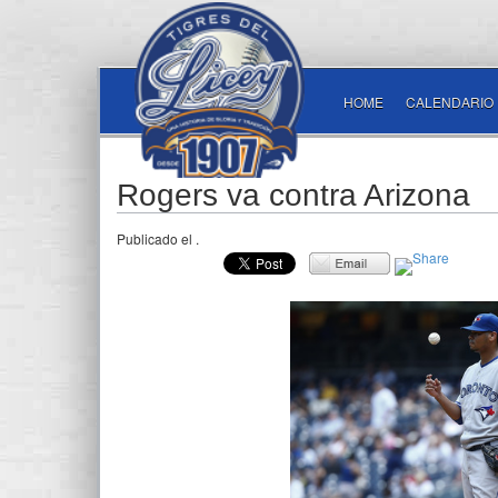
HOME
CALENDARIO
Rogers va contra Arizona
Publicado el
.