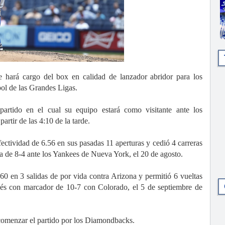
rá cargo del box en calidad de lanzador abridor para los
bol de las Grandes Ligas.
 partido en el cual su equipo estará como visitante ante los
rtir de las 4:10 de la tarde.
ectividad de 6.56 en sus pasadas 11 aperturas y cedió 4 carreras
ra de 8-4 ante los Yankees de Nueva York, el 20 de agosto.
60 en 3 salidas de por vida contra Arizona y permitió 6 vueltas
evés con marcador de 10-7 con Colorado, el 5 de septiembre de
omenzar el partido por los Diamondbacks.