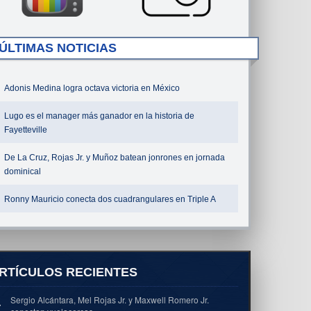
ÚLTIMAS NOTICIAS
Adonis Medina logra octava victoria en México
Lugo es el manager más ganador en la historia de
Fayetteville
De La Cruz, Rojas Jr. y Muñoz batean jonrones en jornada
dominical
Ronny Mauricio conecta dos cuadrangulares en Triple A
RTÍCULOS RECIENTES
Sergio Alcántara, Mel Rojas Jr. y Maxwell Romero Jr.