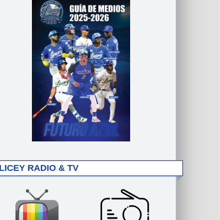
LICEY RADIO & TV