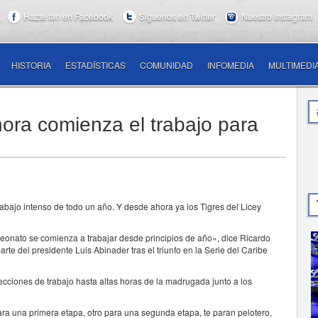
Hazte fan en Facebook
Síguenos en Twitter
Nuestro Instagram
HISTORIA
ESTADÍSTICAS
COMUNIDAD
INFOMEDIA
MULTIMEDI
ora comienza el trabajo para
jo intenso de todo un año. Y desde ahora ya los Tigres del Licey
onato se comienza a trabajar desde principios de año», dice Ricardo
rte del presidente Luis Abinader tras el triunfo en la Serie del Caribe
cciones de trabajo hasta altas horas de la madrugada junto a los
 una primera etapa, otro para una segunda etapa, te paran pelotero,