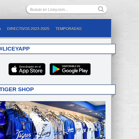
A
DIRECTIVOS 2023-2025
TEMPORADAS
#LICEYAPP
TIGER SHOP