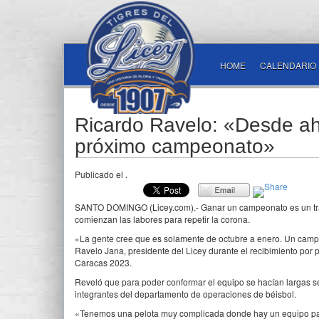
HOME
CALENDARIO
Ricardo Ravelo: «Desde ah
próximo campeonato»
Publicado el
.
SANTO DOMINGO (Licey.com).- Ganar un campeonato es un traba
comienzan las labores para repetir la corona.
«La gente cree que es solamente de octubre a enero. Un campe
Ravelo Jana, presidente del Licey durante el recibimiento por pa
Caracas 2023.
Reveló que para poder conformar el equipo se hacían largas se
integrantes del departamento de operaciones de béisbol.
«Tenemos una pelota muy complicada donde hay un equipo para