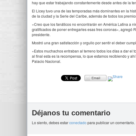
hay que estar trabajando constantemente desde antes de la te
El Licey tuvo una de las temporadas más dominantes en la his
de la ciudad y la Serie del Caribe, además de todos los premio
«Creo que los fanáticos no encontrarán en América Latina a n
gratificados de poner entregarles esas tres coronas», agregó 
presidente.
Mostró una gran satisfacción y orgullo por sentir el deber cumpl
«Estos muchachos entraban al terreno todos los días a dar el t
al final esta es la recompensa, lo que estamos recibiendo y ahí
Palacio Nacional.
Déjanos tu comentario
Lo siento, debes estar
conectado
para publicar un comentario.