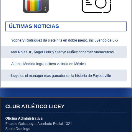
ÚLTIMAS NOTICIAS
Yophery Rodríguez da siete hits en doble juego, incluyendo de 5-5
Mel Rojas Jr., Ángel Feliz y Starlyn Núñez conectan vuelacercas
Adonis Medina logra octava victoria en México
Lugo es el manager más ganador en la historia de Fayetteville
CLUB ATLÉTICO LICEY
Oficina Administrativa
Estadio Quisqueya, Apartado Postal 1321
Santo Domingo