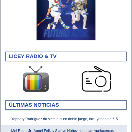
LICEY RADIO & TV
ÚLTIMAS NOTICIAS
Yophery Rodríguez da siete hits en doble juego, incluyendo de 5-5
Mel Rojas Jr., Ángel Feliz y Starlyn Núñez conectan vuelacercas