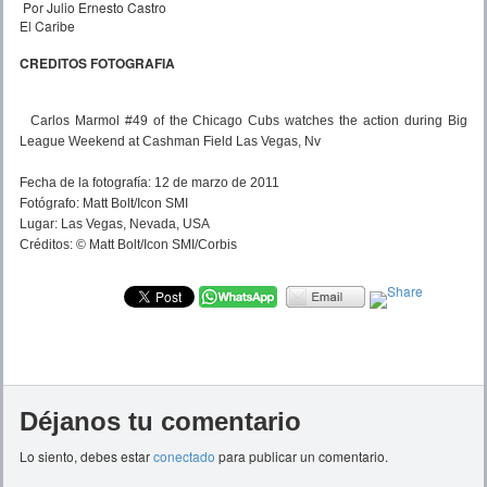
Por Julio Ernesto Castro
El Caribe
CREDITOS FOTOGRAFIA
Carlos Marmol #49 of the Chicago Cubs watches the action during Big
League Weekend at Cashman Field Las Vegas, Nv
Fecha de la fotografía:
12 de marzo de 2011
Fotógrafo:
Matt Bolt/Icon SMI
Lugar:
Las Vegas, Nevada, USA
Créditos:
© Matt Bolt/Icon SMI/Corbis
Déjanos tu comentario
Lo siento, debes estar
conectado
para publicar un comentario.