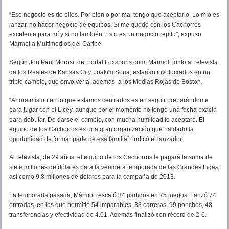
“Ese negocio es de ellos. Por bien o por mal tengo que aceptarlo. Lo mío es
lanzar, no hacer negocio de equipos. Si me quedo con los Cachorros
excelente para mí y si no también. Esto es un negocio repito”, expuso
Mármol a Multimedios del Caribe.
Según Jon Paul Morosi, del portal Foxsports.com, Mármol, junto al relevista
de los Reales de Kansas City, Joakim Soria, estarían involucrados en un
triple cambio, que envolvería, además, a los Medias Rojas de Boston.
“Ahora mismo en lo que estamos centrados es en seguir preparándome
para jugar con el Licey, aunque por el momento no tengo una fecha exacta
para debutar. De darse el cambio, con mucha humildad lo aceptaré. El
equipo de los Cachorros es una gran organización que ha dado la
oportunidad de formar parte de esa familia”, indicó el lanzador.
Al relevista, de 29 años, el equipo de los Cachorros le pagará la suma de
siete millones de dólares para la venidera temporada de las Grandes Ligas,
así como 9.8 millones de dólares para la campaña de 2013.
La temporada pasada, Mármol rescató 34 partidos en 75 juegos. Lanzó 74
entradas, en los que permitió 54 imparables, 33 carreras, 99 ponches, 48
transferencias y efectividad de 4.01. Además finalizó con récord de 2-6.