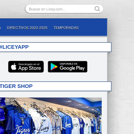
A
DIRECTIVOS 2023-2025
TEMPORADAS
#LICEYAPP
TIGER SHOP