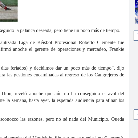
guido la palanca deseada, pero tiene un poco más de tiempo.
bautizada Liga de Béisbol Profesional Roberto Clemente fue
nfirmó anoche el gerente de operaciones y mercadeo, Frankie
días feriados) y decidimos dar un poco más de tiempo”, dijo
ara las gestiones encaminadas al regreso de los Cangrejeros de
e Thon, reveló anoche que aún no ha conseguido el aval del
e la semana, hasta ayer, la esperada audiencia para afinar los
sconozco las razones, pero no sé nada del Municipio. Queda
es el permiso del Municipio. Sin eso no se puede jugar”, agregó.