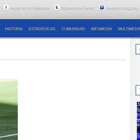
Hazte fan en Facebook
Síguenos en Twitter
Nuestro Instagram
HISTORIA
ESTADÍSTICAS
COMUNIDAD
INFOMEDIA
MULTIMEDI