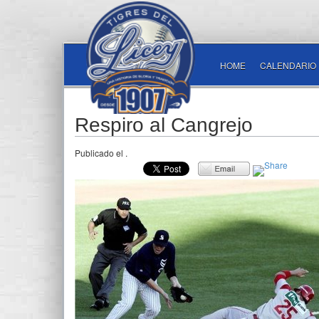
HOME
CALENDARIO
Respiro al Cangrejo
Publicado el
.