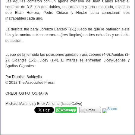
Las Aguilas contaron con un aporte ofensivo de Juan Carlos Pérez al
conectar de 3-2 con dos dobles, una anotada y una empujada, mientras
que Elián Herrera, Pedro Ciriaco y Héctor Luna conectaron dos
inatrapables cada uno.
La derrota fue para Lorenzo Barceló (1-1) luego de que le batearon siete
hits y le anotaron cinco carreras (tres limpias) en tres entradas y un tercio
de acción.
Luego de la jornada las posiciones quedaron así: Leones (4-0), Aguilas (3-
2), Gigantes (1-3), Licey (1-4). El martes se enfrentan Licey-Leones y
Aguilas-Gigantes.
Por Dionisio Soldevila
© 2012 The Associated Press.
CREDITOS FOTOGRAFIA
Michael Martinez y Erick Almonte (Isaac Calvo)