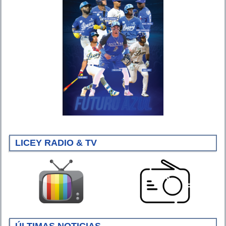
LICEY RADIO & TV
ÚLTIMAS NOTICIAS