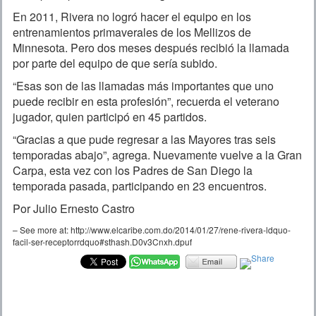
En 2011, Rivera no logró hacer el equipo en los
entrenamientos primaverales de los Mellizos de
Minnesota. Pero dos meses después recibió la llamada
por parte del equipo de que sería subido.
“Esas son de las llamadas más importantes que uno
puede recibir en esta profesión”, recuerda el veterano
jugador, quien participó en 45 partidos.
“Gracias a que pude regresar a las Mayores tras seis
temporadas abajo”, agrega. Nuevamente vuelve a la Gran
Carpa, esta vez con los Padres de San Diego la
temporada pasada, participando en 23 encuentros.
Por Julio Ernesto Castro
– See more at: http://www.elcaribe.com.do/2014/01/27/rene-rivera-ldquo-
facil-ser-receptorrdquo#sthash.D0v3Cnxh.dpuf