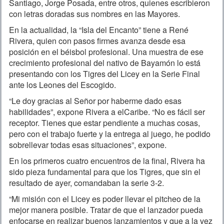
Santiago, Jorge Posada, entre otros, quienes escribieron
con letras doradas sus nombres en las Mayores.
En la actualidad, la “Isla del Encanto” tiene a René
Rivera, quien con pasos firmes avanza desde esa
posición en el béisbol profesional. Una muestra de ese
crecimiento profesional del nativo de Bayamón lo está
presentando con los Tigres del Licey en la Serie Final
ante los Leones del Escogido.
“Le doy gracias al Señor por haberme dado esas
habilidades”, expone Rivera a elCaribe. “No es fácil ser
receptor. Tienes que estar pendiente a muchas cosas,
pero con el trabajo fuerte y la entrega al juego, he podido
sobrellevar todas esas situaciones”, expone.
En los primeros cuatro encuentros de la final, Rivera ha
sido pieza fundamental para que los Tigres, que sin el
resultado de ayer, comandaban la serie 3-2.
“Mi misión con el Licey es poder llevar el pitcheo de la
mejor manera posible. Tratar de que el lanzador pueda
enfocarse en realizar buenos lanzamientos y que a la vez