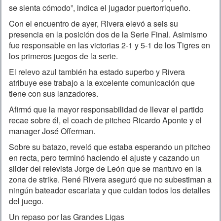
se sienta cómodo”, indica el jugador puertorriqueño.
Con el encuentro de ayer, Rivera elevó a seis su
presencia en la posición dos de la Serie Final. Asimismo
fue responsable en las victorias 2-1 y 5-1 de los Tigres en
los primeros juegos de la serie.
El relevo azul también ha estado superbo y Rivera
atribuye ese trabajo a la excelente comunicación que
tiene con sus lanzadores.
Afirmó que la mayor responsabilidad de llevar el partido
recae sobre él, el coach de pitcheo Ricardo Aponte y el
manager José Offerman.
Sobre su batazo, reveló que estaba esperando un pitcheo
en recta, pero terminó haciendo el ajuste y cazando un
slider del relevista Jorge de León que se mantuvo en la
zona de strike. René Rivera aseguró que no subestiman a
ningún bateador escarlata y que cuidan todos los detalles
del juego.
Un repaso por las Grandes Ligas