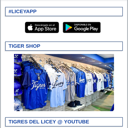
#LICEYAPP
TIGER SHOP
TIGRES DEL LICEY @ YOUTUBE