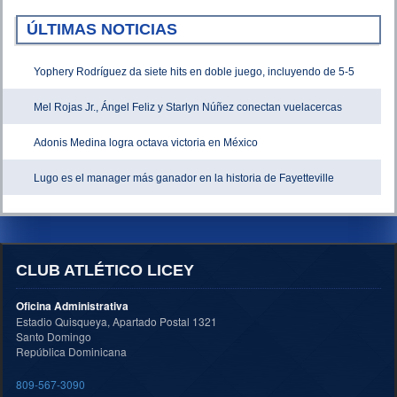
ÚLTIMAS NOTICIAS
Yophery Rodríguez da siete hits en doble juego, incluyendo de 5-5
Mel Rojas Jr., Ángel Feliz y Starlyn Núñez conectan vuelacercas
Adonis Medina logra octava victoria en México
Lugo es el manager más ganador en la historia de Fayetteville
CLUB ATLÉTICO LICEY
Oficina Administrativa
Estadio Quisqueya, Apartado Postal 1321
Santo Domingo
República Dominicana
809-567-3090