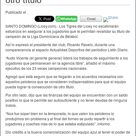
otro título”
Publicado el
.
SANTO DOMINGO (Licey.com).- Los Tigres del Licey no escatimarán
esfuerzos en asegurar a los jugadores que le permitan revalidar su título de
campeón de la Liga Dominicana de Béisbol.
Así lo expresó el presidente del club, Ricardo Ravelo, durante una
comparecencia al espacio Actualidad Deportiva del periódico Listín Diario.
“Audo Vicente (el gerente general) lidera los trabajos de seguimiento a los
jugadores que permanecen en la agencia libre”, añadió el máximo
ejecutivo de los 23 veces campeones nacionales.
Agregó que está seguro que se llegarán a los acuerdos necesarios con
aquellos peloteros que se consideren indispensables para que el equipo
pueda lograr la consecución de otro título.
Por otro lado, dijo que las finanzas del equipo se encuentran con un saldo
positivo lo que le permite ser autosuficiente y no tener deudas de ninguna
índole.
“Nos fue súper bien en la temporada, lo que valen los peloteros lo
produjimos sin problema y al final del torneo se pudo repartir a los
jugadores y coaches más de lo que estaba estipulado”, informó.
Dio crédito a la buena comercialización del equipo azul al tener el poder de