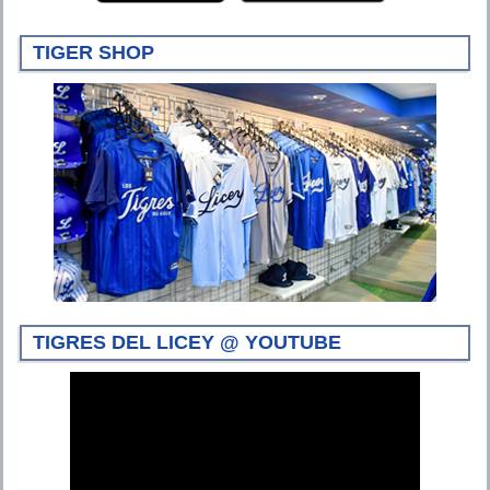
TIGER SHOP
TIGRES DEL LICEY @ YOUTUBE