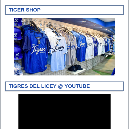
TIGER SHOP
TIGRES DEL LICEY @ YOUTUBE