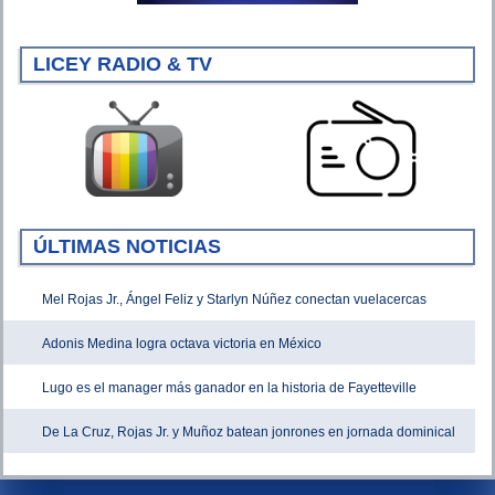
LICEY RADIO & TV
ÚLTIMAS NOTICIAS
Mel Rojas Jr., Ángel Feliz y Starlyn Núñez conectan vuelacercas
Adonis Medina logra octava victoria en México
Lugo es el manager más ganador en la historia de Fayetteville
De La Cruz, Rojas Jr. y Muñoz batean jonrones en jornada dominical