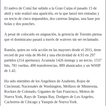
El nativo de Cotuí fue subido a la Gran Carpa el pasado 15 de
abril y solo realizó una aparición, en la que lanzó tres entradas y
un tercio de cinco imparables, dos carreras limpias, una base por
bolas y dos ponches.
A pesar de colocarlo en asignación, la gerencia de Toronto piensa
que el dominicano pasará a través de waivers sin ser reclamado.
Ramón, quien no veía acción en las mayores desde el 2011, tiene
record de por vida de 86-84 y una efectividad de 4.93 en 297
partidos (214 aperturas). Acumula 1426 innings y un tercio, 1537
hits, 781 vueltas, 490 transferencias, 889 abanicados y un WHIP
de 1.42.
Ha sido miembro de los Angelinos de Anaheim, Rojos de
Cincinnati, Nacionales de Washington, Mellizos de Minnesota,
Rockies de Colorado, Gigantes de San Francisco, Metros de
Nueva York, Rays de Tampa Bay, Dodgers de Los Angeles,
Cachorros de Chicago y Yanquis de Nueva York.