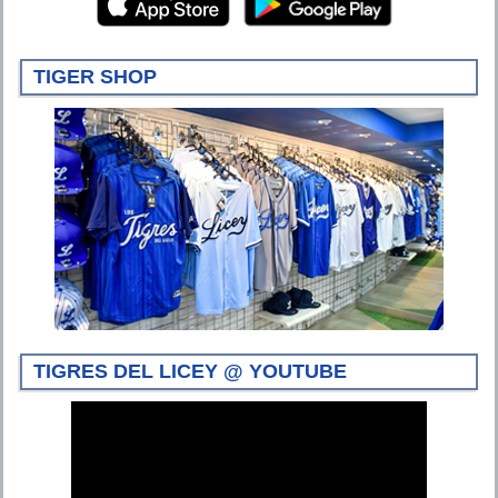
TIGER SHOP
TIGRES DEL LICEY @ YOUTUBE