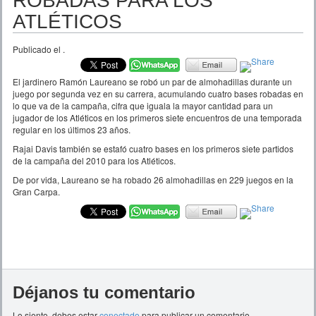
ROBADAS PARA LOS
ATLÉTICOS
Publicado el
.
El jardinero Ramón Laureano se robó un par de almohadillas durante un
juego por segunda vez en su carrera, acumulando cuatro bases robadas en
lo que va de la campaña, cifra que iguala la mayor cantidad para un
jugador de los Atléticos en los primeros siete encuentros de una temporada
regular en los últimos 23 años.
Rajai Davis también se estafó cuatro bases en los primeros siete partidos
de la campaña del 2010 para los Atléticos.
De por vida, Laureano se ha robado 26 almohadillas en 229 juegos en la
Gran Carpa.
Déjanos tu comentario
Lo siento, debes estar
conectado
para publicar un comentario.