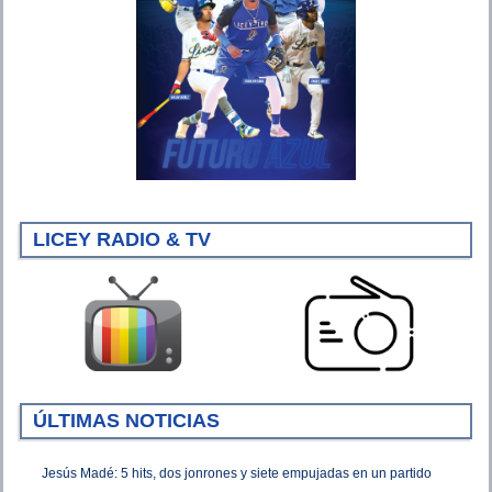
LICEY RADIO & TV
ÚLTIMAS NOTICIAS
Jesús Madé: 5 hits, dos jonrones y siete empujadas en un partido