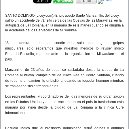
SANTO DOMINGO (Licey.com).-El prospecto Santo Manzanillo, del Licey,
sufrió un accidente de tránsito cerca de las Cuevas de las Maravillas, en la
autopista de La Romana, en la mañana de este martes cuando se dirigiría a
la Academia de los Cerveceros de Milwaukee
“Se encuentra en buenas condiciones, solo tiene algunos golpes
musculares, solo esperamos que nuestros médicos lo revise” indicó
Eduardo Brisuella, representante de la organización de Milwaukee en el
país.
Manzanillo, de 23 años de edad, se trasladaba desde la ciudad de La
Romana al nuevo complejo de de Milwaukee en Pedro Santana, cuando
de repente un camión lo enbistió chocando su jeepeta hummer mientras
se trasladaba sus entrenamientos
Los representantes y coordinadores de ligas menores de su organización
en los Estados Unidos y que se encuentran en el país lo trasladaron esta
mañana por avión desde la ciudad de La Romana a la clínica Cure
Internacional.
Brizuela indicó que el prospecto dominicano sufrió golpes y algunas