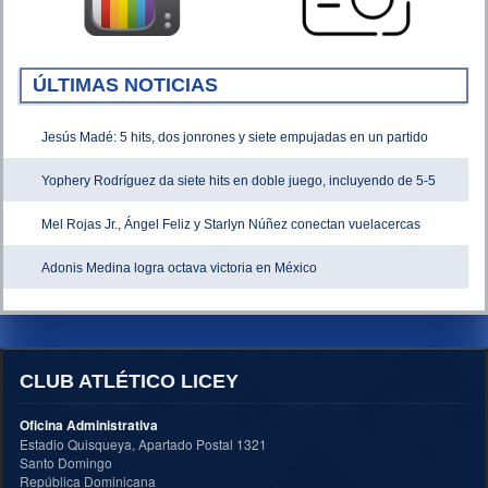
ÚLTIMAS NOTICIAS
Jesús Madé: 5 hits, dos jonrones y siete empujadas en un partido
Yophery Rodríguez da siete hits en doble juego, incluyendo de 5-5
Mel Rojas Jr., Ángel Feliz y Starlyn Núñez conectan vuelacercas
Adonis Medina logra octava victoria en México
CLUB ATLÉTICO LICEY
Oficina Administrativa
Estadio Quisqueya, Apartado Postal 1321
Santo Domingo
República Dominicana