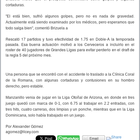
cortaduras.
"El está bien, sufrió algunos golpes, pero no es nada de gravedad.
Actualmente está siendo examinado por los médicos, pero esperamos que
todo salga bien", comentó Brizuela a
Rescató 17 partidos y tuvo efectividad de 1.75 en Doble-A la temporada
pasada. Esa buena actuación motivó a los Cerveceros a incluirlo en el
roster de 40 jugadores de Grandes Ligas para evitar perderlo en el draft de
la regla 5 del próximo mes.
Una persona que se encontró con el accidente lo traslado a la Clínica Coral
de la Romana, con algunas cortaduras y contusiones en su hombro
derecho, pero estable.
Manzanillo venia de jugar en la Liga Otoñal de Arizona, en donde en tres
juego quedó con marca de 0-1, con 6.75 al trabajar en 2.2 entradas, con
tres hits, cuatro carreras, dos limpias y un ponche, mientras que en la Liga
Dominicana, solo había trabajado en un juego.
Por Alexander Gómez
agomez@licey.com