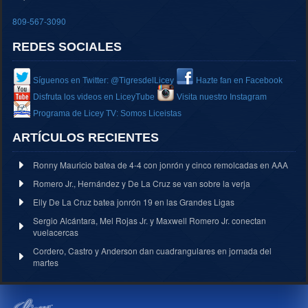
809-567-3090
REDES SOCIALES
Síguenos en Twitter: @TigresdelLicey
Hazte fan en Facebook
Disfruta los videos en LiceyTube
Visita nuestro Instagram
Programa de Licey TV: Somos Liceistas
ARTÍCULOS RECIENTES
Ronny Mauricio batea de 4-4 con jonrón y cinco remolcadas en AAA
Romero Jr., Hernández y De La Cruz se van sobre la verja
Elly De La Cruz batea jonrón 19 en las Grandes Ligas
Sergio Alcántara, Mel Rojas Jr. y Maxwell Romero Jr. conectan
vuelacercas
Cordero, Castro y Anderson dan cuadrangulares en jornada del
martes