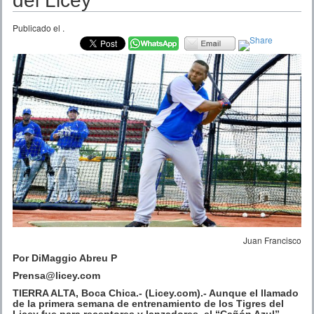
del Licey
Publicado el
.
Juan Francisco
Por DiMaggio Abreu P
Prensa@licey.com
TIERRA ALTA, Boca Chica.- (Licey.com).- Aunque el llamado
de la primera semana de entrenamiento de los Tigres del
Licey fue para receptores y lanzadores, el “Cañón Azul”