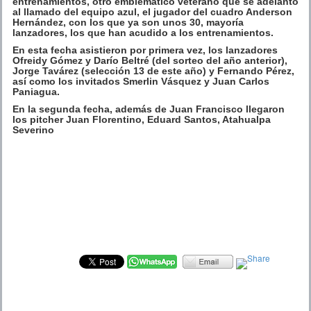
entrenamientos, otro emblemático veterano que se adelantó
al llamado del equipo azul, el jugador del cuadro Anderson
Hernández, con los que ya son unos 30, mayoría
lanzadores, los que han acudido a los entrenamientos.
En esta fecha asistieron por primera vez, los lanzadores
Ofreidy Gómez y Darío Beltré (del sorteo del año anterior),
Jorge Tavárez (selección 13 de este año) y Fernando Pérez,
así como los invitados Smerlin Vásquez y Juan Carlos
Paniagua.
En la segunda fecha, además de Juan Francisco llegaron
los pitcher Juan Florentino, Eduard Santos, Atahualpa
Severino