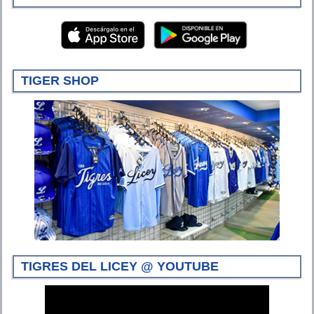
TIGER SHOP
TIGRES DEL LICEY @ YOUTUBE