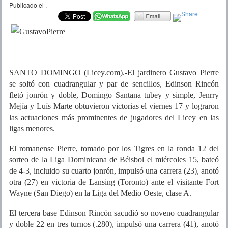
Publicado el
.
SANTO DOMINGO (Licey.com).-El jardinero Gustavo Pierre
se soltó con cuadrangular y par de sencillos, Edinson Rincón
fletó jonrón y doble, Domingo Santana tubey y simple, Jenrry
Mejía y Luís Marte obtuvieron victorias el viernes 17 y lograron
las actuaciones más prominentes de jugadores del Licey en las
ligas menores.
El romanense Pierre, tomado por los Tigres en la ronda 12 del
sorteo de la Liga Dominicana de Béisbol el miércoles 15, bateó
de 4-3, incluido su cuarto jonrón, impulsó una carrera (23), anotó
otra (27) en victoria de Lansing (Toronto) ante el visitante Fort
Wayne (San Diego) en la Liga del Medio Oeste, clase A.
El tercera base Edinson Rincón sacudió so noveno cuadrangular
y doble 22 en tres turnos (.280), impulsó una carrera (41), anotó