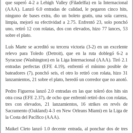
que superó 4-2 a Lehigh Valley (Filadelfia) en la Internacional
(AAA). Lanzó 6.0 entradas de calidad, le pegaron cinco hits,
ninguno de bases extra, dio un boleto gratis, una sola carrera,
limpia, mejoró su efectividad a 2.75. Enfrentó 23, solo ponchó
uno, retiró 12 con rolatas, dos con elevados, hizo 77 lances, 53
sobre el plato.
Luís Marte se acreditó su tercera victoria (3-2) en un excelente
relevo para Toledo (Detroit), que en la ruta doblegó 6-2 a
Syracuse (Washington) en la Liga Internacional (AAA). Tiró 2.1
entradas perfectas (EFE 4.19), enfrentó el mínimo posible de
bateadores (7), ponchó seis, el otro lo retiró con rolata, hizo 31
lanzamientos, 21 sobre el plato, heredó un corredor que no anotó.
Pedro Figueroa lanzó 2.0 entradas en las que toleró dos hits sin
otra cosa (EFE 2.37), de ocho que enfrentó retiró dos con rolatas,
tres con elevados, 21 lanzamientos, 16 strikes en revés de
Sacramento (Oakland) 4-3 en New Orleans Miami) en la Liga de
la Costa del Pacífico (AAA).
Maikel Cleto lanzó 1.0 decente entrada, al ponchar dos de tres