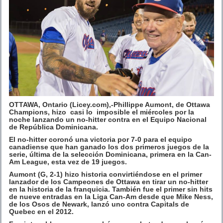
OTTAWA, Ontario (Licey.com),-Phillippe Aumont, de Ottawa
Champions, hizo casi lo imposible el miércoles por la
noche lanzando un no-hitter contra en el Equipo Nacional
de República Dominicana.
El no-hitter coronó una victoria por 7-0 para el equipo
canadiense que han ganado los dos primeros juegos de la
serie, última de la selección Dominicana, primera en la Can-
Am League, esta vez de 19 juegos.
Aumont (G, 2-1) hizo historia convirtiéndose en el primer
lanzador de los Campeones de Ottawa en tirar un no-hitter
en la historia de la franquicia. También fue el primer sin hits
de nueve entradas en la Liga Can-Am desde que Mike Ness,
de los Osos de Newark, lanzó uno contra Capitals de
Quebec en el 2012.