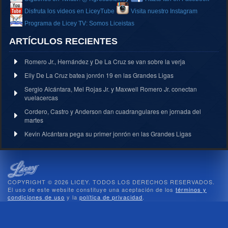
Disfruta los videos en LiceyTube
Visita nuestro Instagram
Programa de Licey TV: Somos Liceistas
ARTÍCULOS RECIENTES
Romero Jr., Hernández y De La Cruz se van sobre la verja
Elly De La Cruz batea jonrón 19 en las Grandes Ligas
Sergio Alcántara, Mel Rojas Jr. y Maxwell Romero Jr. conectan
vuelacercas
Cordero, Castro y Anderson dan cuadrangulares en jornada del
martes
Kevin Alcántara pega su primer jonrón en las Grandes Ligas
COPYRIGHT © 2026 LICEY. TODOS LOS DERECHOS RESERVADOS.
El uso de este website constituye una aceptación de los
términos y
condiciones de uso
y la
política de privacidad
.