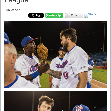
League
Publicado el
.