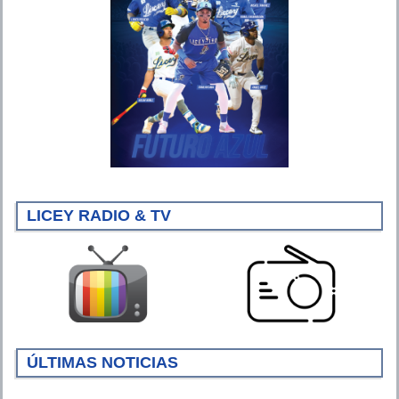
LICEY RADIO & TV
ÚLTIMAS NOTICIAS