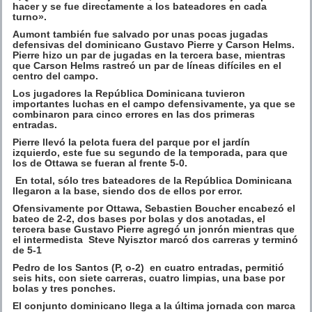
hacer y se fue directamente a los bateadores en cada
turno».
Aumont también fue salvado por unas pocas jugadas
defensivas del dominicano Gustavo Pierre y Carson Helms.
Pierre hizo un par de jugadas en la tercera base, mientras
que Carson Helms rastreó un par de líneas difíciles en el
centro del campo.
Los jugadores la República Dominicana tuvieron
importantes luchas en el campo defensivamente, ya que se
combinaron para cinco errores en las dos primeras
entradas.
Pierre llevó la pelota fuera del parque por el jardín
izquierdo, este fue su segundo de la temporada, para que
los de Ottawa se fueran al frente 5-0.
En total, sólo tres bateadores de la República Dominicana
llegaron a la base, siendo dos de ellos por error.
Ofensivamente por Ottawa, Sebastien Boucher encabezó el
bateo de 2-2, dos bases por bolas y dos anotadas, el
tercera base Gustavo Pierre agregó un jonrón mientras que
el intermedista Steve Nyisztor marcó dos carreras y terminó
de 5-1
Pedro de los Santos (P, o-2) en cuatro entradas, permitió
seis hits, con siete carreras, cuatro limpias, una base por
bolas y tres ponches.
El conjunto dominicano llega a la última jornada con marca