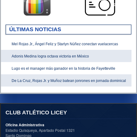
ÚLTIMAS NOTICIAS
Mel Rojas Jr., Ángel Feliz y Starlyn Núñez conectan vuelacercas
Adonis Medina logra octava victoria en México
Lugo es el manager más ganador en la historia de Fayetteville
De La Cruz, Rojas Jr. y Muñoz batean jonrones en jornada dominical
CLUB ATLÉTICO LICEY
Oficina Administrativa
Estadio Quisqueya, Apartado Postal 1321
Santo Domingo